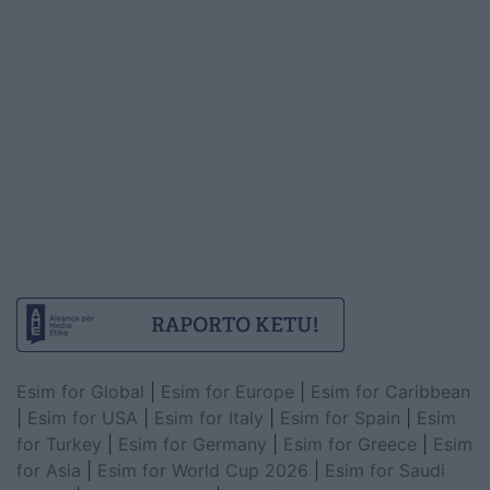
Esim for Global
|
Esim for Europe
|
Esim for Caribbean
|
Esim for USA
|
Esim for Italy
|
Esim for Spain
|
Esim
for Turkey
|
Esim for Germany
|
Esim for Greece
|
Esim
for Asia
|
Esim for World Cup 2026
|
Esim for Saudi