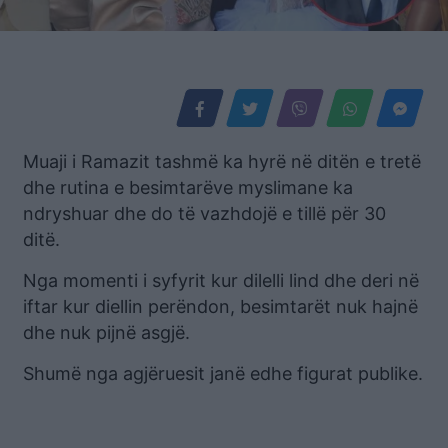
Muaji i Ramazit tashmë ka hyrë në ditën e tretë
dhe rutina e besimtarëve myslimane ka
ndryshuar dhe do të vazhdojë e tillë për 30
ditë.
Nga momenti i syfyrit kur dilelli lind dhe deri në
iftar kur diellin perëndon, besimtarët nuk hajnë
dhe nuk pijnë asgjë.
Shumë nga agjëruesit janë edhe figurat publike.