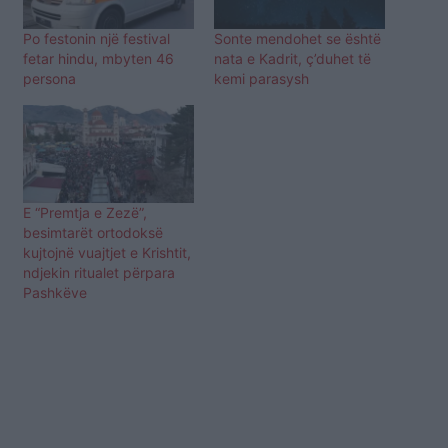
Po festonin një festival
Sonte mendohet se është
fetar hindu, mbyten 46
nata e Kadrit, ç’duhet të
persona
kemi parasysh
E “Premtja e Zezë”,
besimtarët ortodoksë
kujtojnë vuajtjet e Krishtit,
ndjekin ritualet përpara
Pashkëve