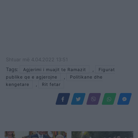
Shtuar
më
4.04.2022 13:51
Tags:
,
Agjerimi i muajit te Ramazit
Figurat
,
publike qe e agjerojne
Politikane dhe
,
kengetare
Rit fetar