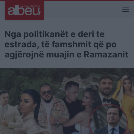
Nga politikanët e deri te
estrada, të famshmit që po
agjërojnë muajin e Ramazanit