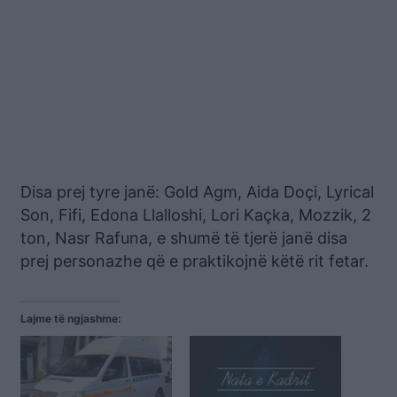
Disa prej tyre janë: Gold Agm, Aida Doçi, Lyrical
Son, Fifi, Edona Llalloshi, Lori Kaçka, Mozzik, 2
ton, Nasr Rafuna, e shumë të tjerë janë disa
prej personazhe që e praktikojnë këtë rit fetar.
Lajme të ngjashme: