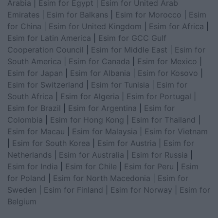
Arabia
|
Esim for Egypt
|
Esim for United Arab
Emirates
|
Esim for Balkans
|
Esim for Morocco
|
Esim
for China
|
Esim for United Kingdom
|
Esim for Africa
|
Esim for Latin America
|
Esim for GCC Gulf
Cooperation Council
|
Esim for Middle East
|
Esim for
South America
|
Esim for Canada
|
Esim for Mexico
|
Esim for Japan
|
Esim for Albania
|
Esim for Kosovo
|
Esim for Switzerland
|
Esim for Tunisia
|
Esim for
South Africa
|
Esim for Algeria
|
Esim for Portugal
|
Esim for Brazil
|
Esim for Argentina
|
Esim for
Colombia
|
Esim for Hong Kong
|
Esim for Thailand
|
Esim for Macau
|
Esim for Malaysia
|
Esim for Vietnam
|
Esim for South Korea
|
Esim for Austria
|
Esim for
Netherlands
|
Esim for Australia
|
Esim for Russia
|
Esim for India
|
Esim for Chile
|
Esim for Peru
|
Esim
for Poland
|
Esim for North Macedonia
|
Esim for
Sweden
|
Esim for Finland
|
Esim for Norway
|
Esim for
Belgium