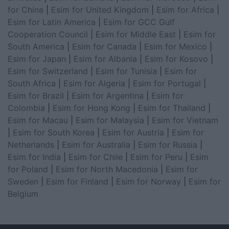
for China
|
Esim for United Kingdom
|
Esim for Africa
|
Esim for Latin America
|
Esim for GCC Gulf
Cooperation Council
|
Esim for Middle East
|
Esim for
South America
|
Esim for Canada
|
Esim for Mexico
|
Esim for Japan
|
Esim for Albania
|
Esim for Kosovo
|
Esim for Switzerland
|
Esim for Tunisia
|
Esim for
South Africa
|
Esim for Algeria
|
Esim for Portugal
|
Esim for Brazil
|
Esim for Argentina
|
Esim for
Colombia
|
Esim for Hong Kong
|
Esim for Thailand
|
Esim for Macau
|
Esim for Malaysia
|
Esim for Vietnam
|
Esim for South Korea
|
Esim for Austria
|
Esim for
Netherlands
|
Esim for Australia
|
Esim for Russia
|
Esim for India
|
Esim for Chile
|
Esim for Peru
|
Esim
for Poland
|
Esim for North Macedonia
|
Esim for
Sweden
|
Esim for Finland
|
Esim for Norway
|
Esim for
Belgium