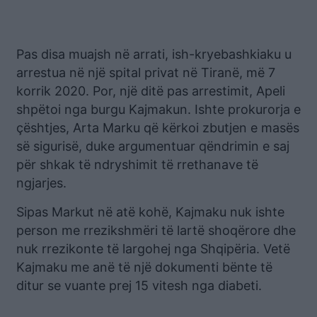
Pas disa muajsh në arrati, ish-kryebashkiaku u
arrestua në një spital privat në Tiranë, më 7
korrik 2020. Por, një ditë pas arrestimit, Apeli
shpëtoi nga burgu Kajmakun. Ishte prokurorja e
çështjes, Arta Marku që kërkoi zbutjen e masës
së sigurisë, duke argumentuar qëndrimin e saj
për shkak të ndryshimit të rrethanave të
ngjarjes.
Sipas Markut në atë kohë, Kajmaku nuk ishte
person me rrezikshmëri të lartë shoqërore dhe
nuk rrezikonte të largohej nga Shqipëria. Vetë
Kajmaku me anë të një dokumenti bënte të
ditur se vuante prej 15 vitesh nga diabeti.