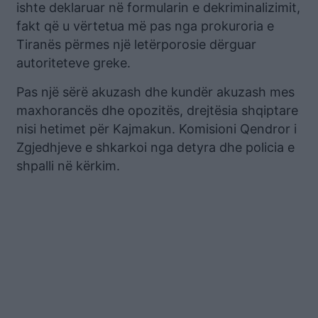
ishte deklaruar në formularin e dekriminalizimit,
fakt që u vërtetua më pas nga prokuroria e
Tiranës përmes një letërporosie dërguar
autoriteteve greke.
Pas një sërë akuzash dhe kundër akuzash mes
maxhorancës dhe opozitës, drejtësia shqiptare
nisi hetimet për Kajmakun. Komisioni Qendror i
Zgjedhjeve e shkarkoi nga detyra dhe policia e
shpalli në kërkim.