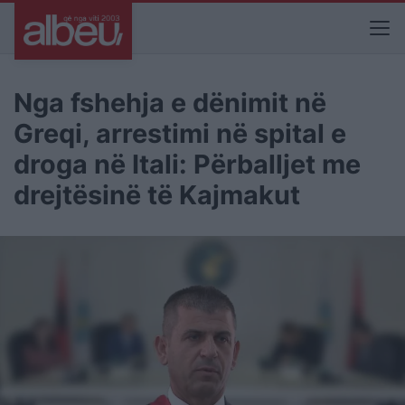
Nga fshehja e dënimit në
Greqi, arrestimi në spital e
droga në Itali: Përballjet me
drejtësinë të Kajmakut