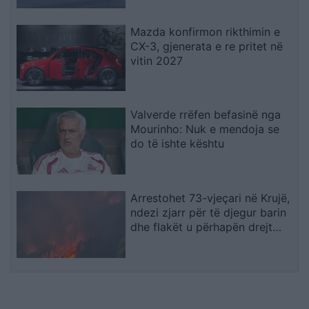
Mazda konfirmon rikthimin e
CX-3, gjenerata e re pritet në
vitin 2027
Valverde rrëfen befasinë nga
Mourinho: Nuk e mendoja se
do të ishte kështu
Arrestohet 73-vjeçari në Krujë,
ndezi zjarr për të djegur barin
dhe flakët u përhapën drejt
malit