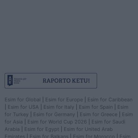
Esim for Global
|
Esim for Europe
|
Esim for Caribbean
|
Esim for USA
|
Esim for Italy
|
Esim for Spain
|
Esim
for Turkey
|
Esim for Germany
|
Esim for Greece
|
Esim
for Asia
|
Esim for World Cup 2026
|
Esim for Saudi
Arabia
|
Esim for Egypt
|
Esim for United Arab
Emirates
|
Esim for Balkans
|
Esim for Morocco
|
Esim