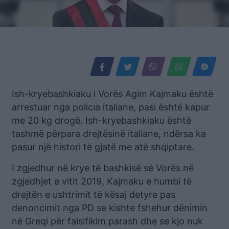
Ish-kryebashkiaku i Vorës Agim Kajmaku është
arrestuar nga policia italiane, pasi është kapur
me 20 kg drogë. Ish-kryebashkiaku është
tashmë përpara drejtësinë italiane, ndërsa ka
pasur një histori të gjatë me atë shqiptare.
I zgjedhur në krye të bashkisë së Vorës në
zgjedhjet e vitit 2019, Kajmaku e humbi të
drejtën e ushtrimit të kësaj detyre pas
denoncimit nga PD se kishte fshehur dënimin
në Greqi për falsifikim parash dhe se kjo nuk