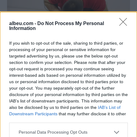
albeu.com -
Do Not Process My Personal
Information
If you wish to opt-out of the sale, sharing to third parties, or
processing of your personal or sensitive information for
targeted advertising by us, please use the below opt-out
section to confirm your selection. Please note that after your
opt-out request is processed you may continue seeing
interest-based ads based on personal information utilized by
us or personal information disclosed to third parties prior to
your opt-out. You may separately opt-out of the further
disclosure of your personal information by third parties on the
Lajme të ngjashme:
IAB’s list of downstream participants. This information may
also be disclosed by us to third parties on the
IAB’s List of
Downstream Participants
that may further disclose it to other
third parties.
Personal Data Processing Opt Outs