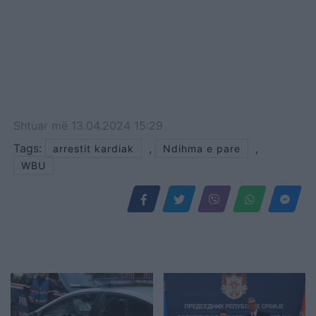
Shtuar
më
13.04.2024 15:29
Tags:
,
,
arrestit kardiak
Ndihma e pare
WBU