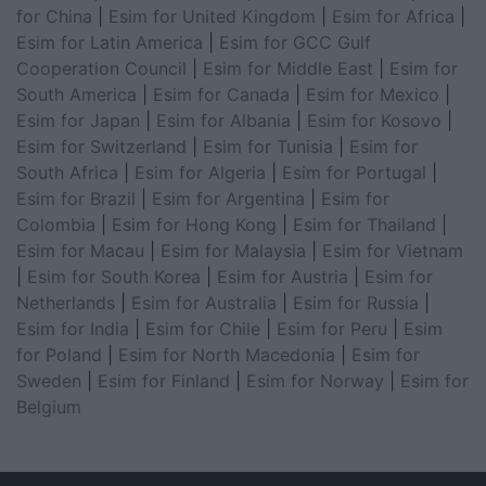
for China
|
Esim for United Kingdom
|
Esim for Africa
|
Esim for Latin America
|
Esim for GCC Gulf
Cooperation Council
|
Esim for Middle East
|
Esim for
South America
|
Esim for Canada
|
Esim for Mexico
|
Esim for Japan
|
Esim for Albania
|
Esim for Kosovo
|
Esim for Switzerland
|
Esim for Tunisia
|
Esim for
South Africa
|
Esim for Algeria
|
Esim for Portugal
|
Esim for Brazil
|
Esim for Argentina
|
Esim for
Colombia
|
Esim for Hong Kong
|
Esim for Thailand
|
Esim for Macau
|
Esim for Malaysia
|
Esim for Vietnam
|
Esim for South Korea
|
Esim for Austria
|
Esim for
Netherlands
|
Esim for Australia
|
Esim for Russia
|
Esim for India
|
Esim for Chile
|
Esim for Peru
|
Esim
for Poland
|
Esim for North Macedonia
|
Esim for
Sweden
|
Esim for Finland
|
Esim for Norway
|
Esim for
Belgium