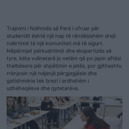
Trajnimi i Ndihmës së Parë i ofruar për
studentët është një hap të rëndësishëm drejt
ndërtimit të një komuniteti më të sigurt.
Nëpërmjet përkushtimit dhe ekspertizës së
tyre, këta vullnetarë jo vetëm që po japin aftësi
thelbësore për shpëtimin e jetës, por gjithashtu
rrënjosin një ndjenjë përgjegjësie dhe
gatishmërie tek brezi i ardhshëm i
udhëheqësve dhe qytetarëve.