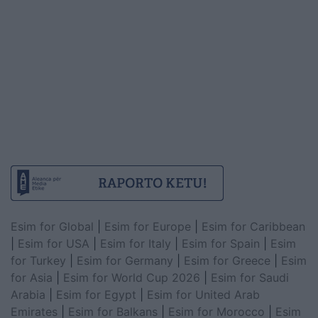
Esim for Global
|
Esim for Europe
|
Esim for Caribbean
|
Esim for USA
|
Esim for Italy
|
Esim for Spain
|
Esim
for Turkey
|
Esim for Germany
|
Esim for Greece
|
Esim
for Asia
|
Esim for World Cup 2026
|
Esim for Saudi
Arabia
|
Esim for Egypt
|
Esim for United Arab
Emirates
|
Esim for Balkans
|
Esim for Morocco
|
Esim