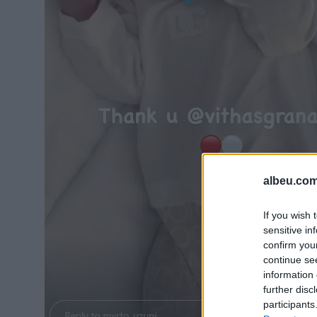
albeu.com
If you wish 
sensitive in
confirm you
continue se
information 
further disc
participants