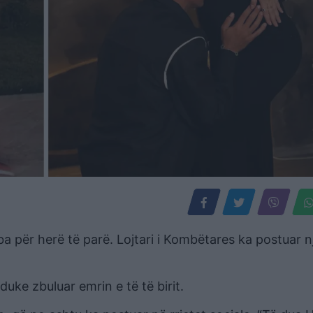
ba për herë të parë. Lojtari i Kombëtares ka postuar n
uke zbuluar emrin e të të birit.