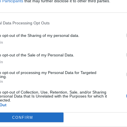
Participants
that may further disclose it to other third parties.
l Data Processing Opt Outs
o opt-out of the Sharing of my personal data.
In
o opt-out of the Sale of my Personal Data.
In
to opt-out of processing my Personal Data for Targeted
ing.
In
o opt-out of Collection, Use, Retention, Sale, and/or Sharing
ersonal Data that Is Unrelated with the Purposes for which it
lected.
Out
CONFIRM