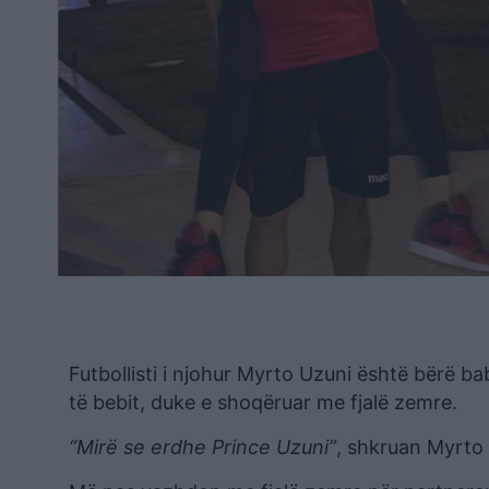
Futbollisti i njohur Myrto Uzuni është bërë ba
të bebit, duke e shoqëruar me fjalë zemre.
“Mirë se erdhe Prince Uzuni”
, shkruan Myrto d