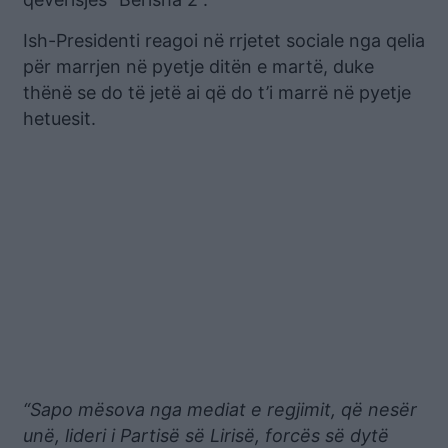
Ish-Presidenti reagoi në rrjetet sociale nga qelia
për marrjen në pyetje ditën e martë, duke
thënë se do të jetë ai që do t’i marrë në pyetje
hetuesit.
“Sapo mësova nga mediat e regjimit, që nesër
unë, lideri i Partisë së Lirisë, forcës së dytë