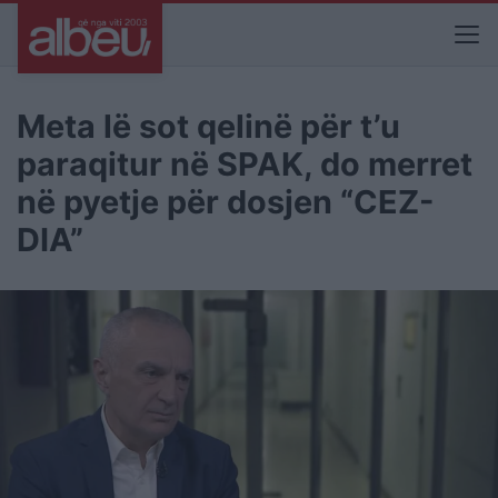
Meta lë sot qelinë për t’u
paraqitur në SPAK, do merret
në pyetje për dosjen “CEZ-
DIA”