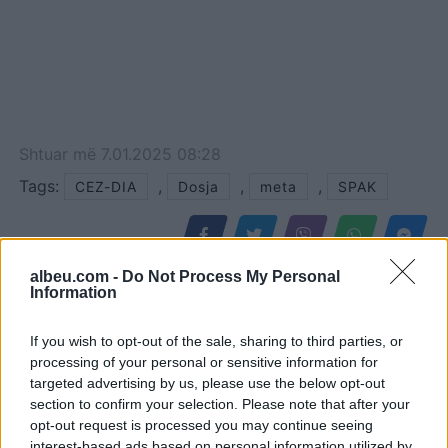
Shtuar
më
7.01.2025 08:28
Tags:
,
,
,
CEZ-DIA
Dosja
meta
SPAK
albeu.com -
Do Not Process My Personal
Information
If you wish to opt-out of the sale, sharing to third parties, or
processing of your personal or sensitive information for
targeted advertising by us, please use the below opt-out
section to confirm your selection. Please note that after your
opt-out request is processed you may continue seeing
interest-based ads based on personal information utilized by