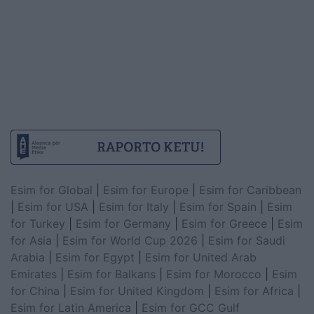
Esim for Global
|
Esim for Europe
|
Esim for Caribbean
|
Esim for USA
|
Esim for Italy
|
Esim for Spain
|
Esim
for Turkey
|
Esim for Germany
|
Esim for Greece
|
Esim
for Asia
|
Esim for World Cup 2026
|
Esim for Saudi
Arabia
|
Esim for Egypt
|
Esim for United Arab
Emirates
|
Esim for Balkans
|
Esim for Morocco
|
Esim
for China
|
Esim for United Kingdom
|
Esim for Africa
|
Esim for Latin America
|
Esim for GCC Gulf