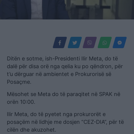
Ditën e sotme, ish-Presidenti Ilir Meta, do të
dalë për disa orë nga qelia ku po qëndron, për
t’u dërguar në ambientet e Prokurorisë së
Posaçme.
Mësohet se Meta do të paraqitet në SPAK në
orën 10:00.
Ilir Meta, do të pyetet nga prokurorët e
posaçëm në lidhje me dosjen “CEZ-DIA”, për të
cilën dhe akuzohet.