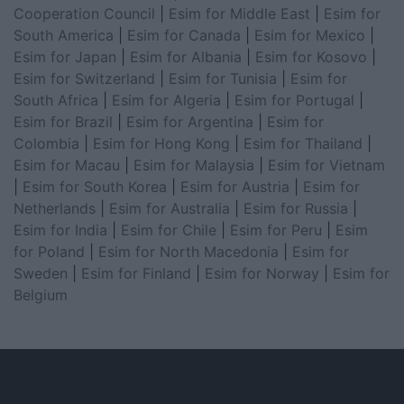
Cooperation Council
|
Esim for Middle East
|
Esim for
South America
|
Esim for Canada
|
Esim for Mexico
|
Esim for Japan
|
Esim for Albania
|
Esim for Kosovo
|
Esim for Switzerland
|
Esim for Tunisia
|
Esim for
South Africa
|
Esim for Algeria
|
Esim for Portugal
|
Esim for Brazil
|
Esim for Argentina
|
Esim for
Colombia
|
Esim for Hong Kong
|
Esim for Thailand
|
Esim for Macau
|
Esim for Malaysia
|
Esim for Vietnam
|
Esim for South Korea
|
Esim for Austria
|
Esim for
Netherlands
|
Esim for Australia
|
Esim for Russia
|
Esim for India
|
Esim for Chile
|
Esim for Peru
|
Esim
for Poland
|
Esim for North Macedonia
|
Esim for
Sweden
|
Esim for Finland
|
Esim for Norway
|
Esim for
Belgium