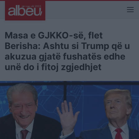
Masa e GJKKO-së, flet
Berisha: Ashtu si Trump që u
akuzua gjatë fushatës edhe
unë do i fitoj zgjedhjet