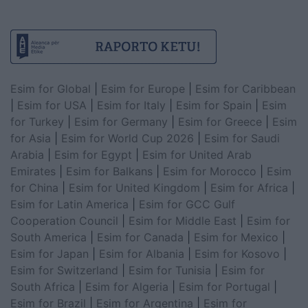
Esim for Global
|
Esim for Europe
|
Esim for Caribbean
|
Esim for USA
|
Esim for Italy
|
Esim for Spain
|
Esim
for Turkey
|
Esim for Germany
|
Esim for Greece
|
Esim
for Asia
|
Esim for World Cup 2026
|
Esim for Saudi
Arabia
|
Esim for Egypt
|
Esim for United Arab
Emirates
|
Esim for Balkans
|
Esim for Morocco
|
Esim
for China
|
Esim for United Kingdom
|
Esim for Africa
|
Esim for Latin America
|
Esim for GCC Gulf
Cooperation Council
|
Esim for Middle East
|
Esim for
South America
|
Esim for Canada
|
Esim for Mexico
|
Esim for Japan
|
Esim for Albania
|
Esim for Kosovo
|
Esim for Switzerland
|
Esim for Tunisia
|
Esim for
South Africa
|
Esim for Algeria
|
Esim for Portugal
|
Esim for Brazil
|
Esim for Argentina
|
Esim for