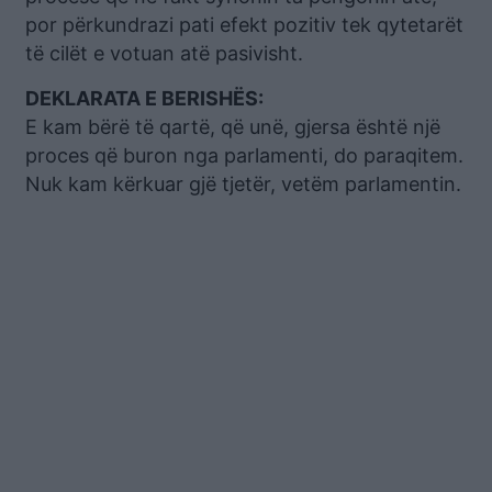
por përkundrazi pati efekt pozitiv tek qytetarët
të cilët e votuan atë pasivisht.
DEKLARATA E BERISHËS:
E kam bërë të qartë, që unë, gjersa është një
proces që buron nga parlamenti, do paraqitem.
Nuk kam kërkuar gjë tjetër, vetëm parlamentin.