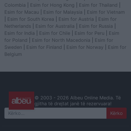
Colombia
|
Esim for Hong Kong
|
Esim for Thailand
|
Esim for Macau
|
Esim for Malaysia
|
Esim for Vietnam
|
Esim for South Korea
|
Esim for Austria
|
Esim for
Netherlands
|
Esim for Australia
|
Esim for Russia
|
Esim for India
|
Esim for Chile
|
Esim for Peru
|
Esim
for Poland
|
Esim for North Macedonia
|
Esim for
Sweden
|
Esim for Finland
|
Esim for Norway
|
Esim for
Belgium
© 2003 -
2026 Albeu Online Media. Të
gjitha të drejtat janë të rezervuara!
Search