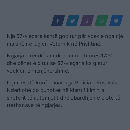
Një 57-vjecare është goditur për vdekje nga një
makinë në lagjen Veternik në Prishtinë.
Ngjarja e rëndë ka ndodhur rreth orës 17:30
dhe bëhet e ditur se 57-vjeçarja ka gjetur
vdekjen e menjëhershme.
Lajmi është konfirmuar nga Policia e Kosovës.
Ndërkohë po punohet në identifikimin e
shoferit të automjetit dhe zbardhjen e plotë të
rrethanave të ngjarjes.