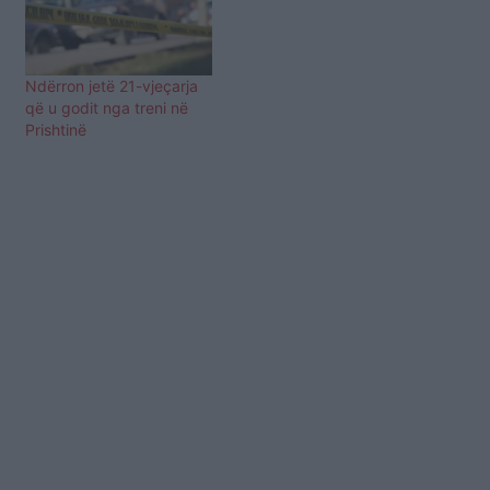
Ndërron jetë 21-vjeçarja
që u godit nga treni në
Prishtinë