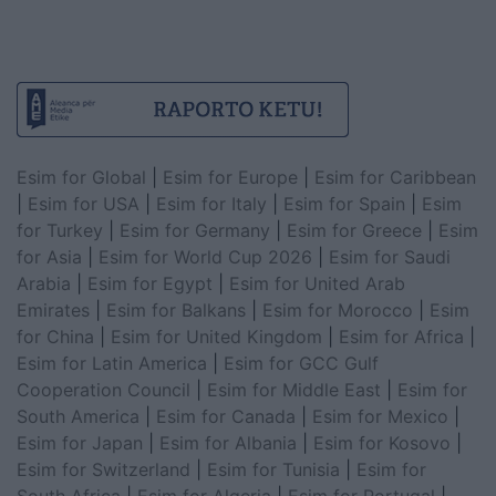
Esim for Global
|
Esim for Europe
|
Esim for Caribbean
|
Esim for USA
|
Esim for Italy
|
Esim for Spain
|
Esim
for Turkey
|
Esim for Germany
|
Esim for Greece
|
Esim
for Asia
|
Esim for World Cup 2026
|
Esim for Saudi
Arabia
|
Esim for Egypt
|
Esim for United Arab
Emirates
|
Esim for Balkans
|
Esim for Morocco
|
Esim
for China
|
Esim for United Kingdom
|
Esim for Africa
|
Esim for Latin America
|
Esim for GCC Gulf
Cooperation Council
|
Esim for Middle East
|
Esim for
South America
|
Esim for Canada
|
Esim for Mexico
|
Esim for Japan
|
Esim for Albania
|
Esim for Kosovo
|
Esim for Switzerland
|
Esim for Tunisia
|
Esim for