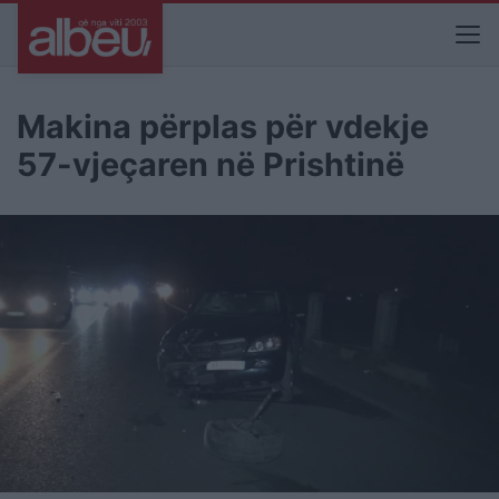
Makina përplas për vdekje
57-vjeçaren në Prishtinë