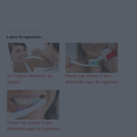
Lajme të ngjashme:
Si t’i lajmë dhëmbët siç
Përse nuk duhet t’i lani
duhet?
dhëmbët sapo të zgjoheni
Përse nuk duhet t’i lani
dhëmbët sapo të zgjoheni