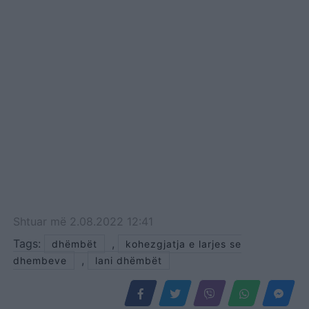
Shtuar
më
2.08.2022 12:41
Tags:
,
dhëmbët
kohezgjatja e larjes se
,
dhembeve
lani dhëmbët