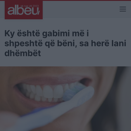
Ky është gabimi më i
shpeshtë që bëni, sa herë lani
dhëmbët