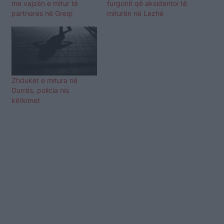
me vajzën e mitur të
furgonit që aksidentoi të
partneres në Greqi
miturën në Lezhë
Zhduket e mitura në
Durrës, policia nis
kërkimet