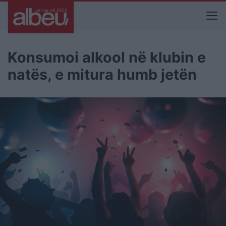
Konsumoi alkool në klubin e
natës, e mitura humb jetën