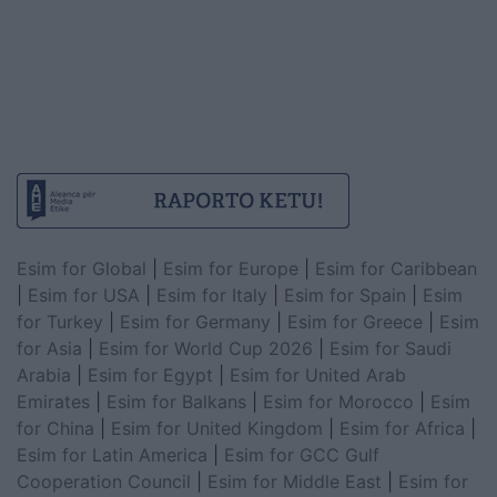
Esim for Global
|
Esim for Europe
|
Esim for Caribbean
|
Esim for USA
|
Esim for Italy
|
Esim for Spain
|
Esim
for Turkey
|
Esim for Germany
|
Esim for Greece
|
Esim
for Asia
|
Esim for World Cup 2026
|
Esim for Saudi
Arabia
|
Esim for Egypt
|
Esim for United Arab
Emirates
|
Esim for Balkans
|
Esim for Morocco
|
Esim
for China
|
Esim for United Kingdom
|
Esim for Africa
|
Esim for Latin America
|
Esim for GCC Gulf
Cooperation Council
|
Esim for Middle East
|
Esim for