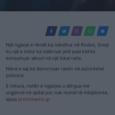
Një ngjarje e rëndë ka ndodhur në Rodos, Greqi
ku një e mitur ka ndërruar jetë pasi kishte
konsumuar alkool në një lokal nate.
Nëna e saj ka denoncuar rastin në autoritetet
policore.
E mitura, natën e ngjarjes u dërgua me
urgjencë në spital por nuk mundi të mbijetonte,
sipas
protothema.gr.