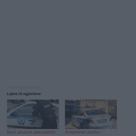
Lajme të ngjashme:
Burri abuzon seksualisht
Arrestohet shoferi i