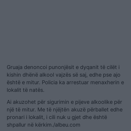
Gruaja denoncoi punonjësit e dyqanit të cilët i
kishin dhënë alkool vajzës së saj, edhe pse ajo
është e mitur. Policia ka arrestuar menaxherin e
lokalit të natës.
Ai akuzohet për sigurimin e pijeve alkoolike për
një të mitur. Me të njëjtën akuzë përballet edhe
pronari i lokalit, i cili nuk u gjet dhe është
shpallur në kërkim./albeu.com