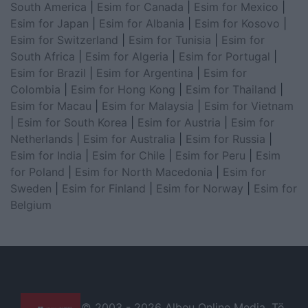
South America
|
Esim for Canada
|
Esim for Mexico
|
Esim for Japan
|
Esim for Albania
|
Esim for Kosovo
|
Esim for Switzerland
|
Esim for Tunisia
|
Esim for
South Africa
|
Esim for Algeria
|
Esim for Portugal
|
Esim for Brazil
|
Esim for Argentina
|
Esim for
Colombia
|
Esim for Hong Kong
|
Esim for Thailand
|
Esim for Macau
|
Esim for Malaysia
|
Esim for Vietnam
|
Esim for South Korea
|
Esim for Austria
|
Esim for
Netherlands
|
Esim for Australia
|
Esim for Russia
|
Esim for India
|
Esim for Chile
|
Esim for Peru
|
Esim
for Poland
|
Esim for North Macedonia
|
Esim for
Sweden
|
Esim for Finland
|
Esim for Norway
|
Esim for
Belgium
© 2003 -
2026 Albeu Online Media. Të