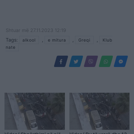
Shtuar
më
27.11.2023 12:19
Tags:
,
,
,
alkool
e mitura
Greqi
Klub
nate