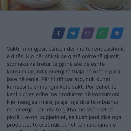
Vakti i mëngjesit është ndër më të rëndësishmit
e ditës. Kjo për shkak se gjatë orëve të gjumit,
stomaku ka tretur të gjithë atë që është
konsumuar, ndaj energjitë tuaja në orët e para,
janë në rënie. Për t’i rifituar ato, nuk duhet
kurrsesi ta shmangni këtë vakt. Por duhet të
keni kujdes edhe me produktet që konsumoni.
Një mëngjes i mirë, ju sjell një ditë të mbushur
me energji, por mbi të gjitha me shëndet të
plotë. Lexoni sugjerimet, se kush janë disa nga
produktet të cilat nuk duhet të mundojnë në