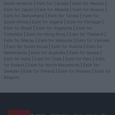
South America
|
Esim for Canada
|
Esim for Mexico
|
Esim for Japan
|
Esim for Albania
|
Esim for Kosovo
|
Esim for Switzerland
|
Esim for Tunisia
|
Esim for
South Africa
|
Esim for Algeria
|
Esim for Portugal
|
Esim for Brazil
|
Esim for Argentina
|
Esim for
Colombia
|
Esim for Hong Kong
|
Esim for Thailand
|
Esim for Macau
|
Esim for Malaysia
|
Esim for Vietnam
|
Esim for South Korea
|
Esim for Austria
|
Esim for
Netherlands
|
Esim for Australia
|
Esim for Russia
|
Esim for India
|
Esim for Chile
|
Esim for Peru
|
Esim
for Poland
|
Esim for North Macedonia
|
Esim for
Sweden
|
Esim for Finland
|
Esim for Norway
|
Esim for
Belgium