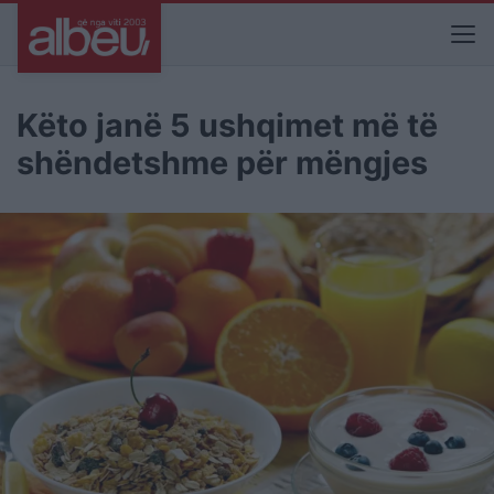
Këto janë 5 ushqimet më të
shëndetshme për mëngjes