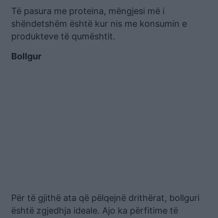
Të pasura me proteina, mëngjesi më i
shëndetshëm është kur nis me konsumin e
produkteve të qumështit.
Bollgur
Për të gjithë ata që pëlqejnë drithërat, bollguri
është zgjedhja ideale. Ajo ka përfitime të