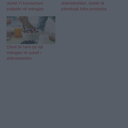
duhet t’i konsumoni
shëndetshëm, duhet të
patjetër në mëngjes
përmbajë këto produkte
Çfarë të hani që një
mëngjes të quhet i
shëndetshëm