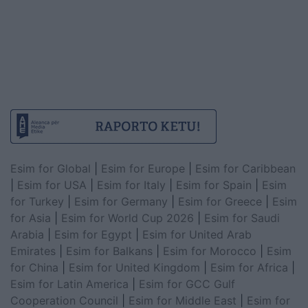
Esim for Global
|
Esim for Europe
|
Esim for Caribbean
|
Esim for USA
|
Esim for Italy
|
Esim for Spain
|
Esim
for Turkey
|
Esim for Germany
|
Esim for Greece
|
Esim
for Asia
|
Esim for World Cup 2026
|
Esim for Saudi
Arabia
|
Esim for Egypt
|
Esim for United Arab
Emirates
|
Esim for Balkans
|
Esim for Morocco
|
Esim
for China
|
Esim for United Kingdom
|
Esim for Africa
|
Esim for Latin America
|
Esim for GCC Gulf
Cooperation Council
|
Esim for Middle East
|
Esim for