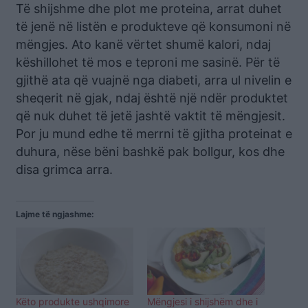
Të shijshme dhe plot me proteina, arrat duhet
të jenë në listën e produkteve që konsumoni në
mëngjes. Ato kanë vërtet shumë kalori, ndaj
këshillohet të mos e teproni me sasinë. Për të
gjithë ata që vuajnë nga diabeti, arra ul nivelin e
sheqerit në gjak, ndaj është një ndër produktet
që nuk duhet të jetë jashtë vaktit të mëngjesit.
Por ju mund edhe të merrni të gjitha proteinat e
duhura, nëse bëni bashkë pak bollgur, kos dhe
disa grimca arra.
Lajme të ngjashme:
Këto produkte ushqimore
Mëngjesi i shijshëm dhe i