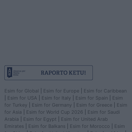
Esim for Global
|
Esim for Europe
|
Esim for Caribbean
|
Esim for USA
|
Esim for Italy
|
Esim for Spain
|
Esim
for Turkey
|
Esim for Germany
|
Esim for Greece
|
Esim
for Asia
|
Esim for World Cup 2026
|
Esim for Saudi
Arabia
|
Esim for Egypt
|
Esim for United Arab
Emirates
|
Esim for Balkans
|
Esim for Morocco
|
Esim