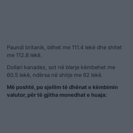
Paundi britanik, blihet me 111.4 lekë dhe shitet
me 112.8 lekë.
Dollari kanadez, sot në blerje këmbehet me
60.5 lekë, ndërsa në shitje me 62 lekë.
Më poshtë, po sjellim të dhënat e këmbimin
valutor, për të gjitha monedhat e huaja: