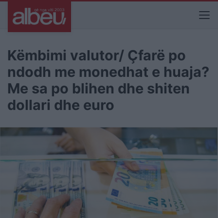
Këmbimi valutor/ Çfarë po
ndodh me monedhat e huaja?
Me sa po blihen dhe shiten
dollari dhe euro