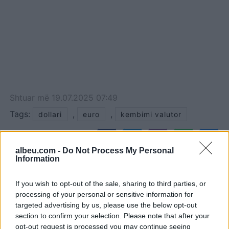
Shtuar
më
19.07.2025 07:49
Tags:
,
,
dollari
euro
kembimi valutor
albeu.com -
Do Not Process My Personal
Information
If you wish to opt-out of the sale, sharing to third parties, or
processing of your personal or sensitive information for
targeted advertising by us, please use the below opt-out
section to confirm your selection. Please note that after your
opt-out request is processed you may continue seeing