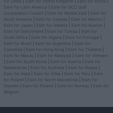
for China
|
Esim for United Kingdom
|
Esim for Africa
|
Esim for Latin America
|
Esim for GCC Gulf
Cooperation Council
|
Esim for Middle East
|
Esim for
South America
|
Esim for Canada
|
Esim for Mexico
|
Esim for Japan
|
Esim for Albania
|
Esim for Kosovo
|
Esim for Switzerland
|
Esim for Tunisia
|
Esim for
South Africa
|
Esim for Algeria
|
Esim for Portugal
|
Esim for Brazil
|
Esim for Argentina
|
Esim for
Colombia
|
Esim for Hong Kong
|
Esim for Thailand
|
Esim for Macau
|
Esim for Malaysia
|
Esim for Vietnam
|
Esim for South Korea
|
Esim for Austria
|
Esim for
Netherlands
|
Esim for Australia
|
Esim for Russia
|
Esim for India
|
Esim for Chile
|
Esim for Peru
|
Esim
for Poland
|
Esim for North Macedonia
|
Esim for
Sweden
|
Esim for Finland
|
Esim for Norway
|
Esim for
Belgium