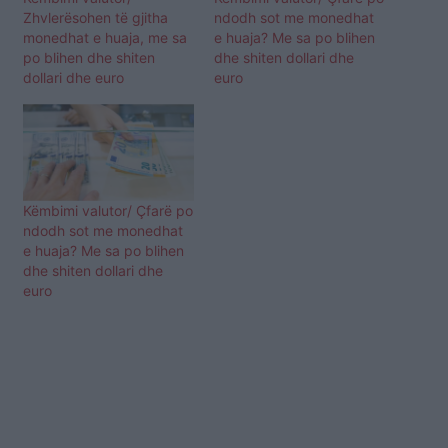
Zhvlerësohen të gjitha
ndodh sot me monedhat
monedhat e huaja, me sa
e huaja? Me sa po blihen
po blihen dhe shiten
dhe shiten dollari dhe
dollari dhe euro
euro
Këmbimi valutor/ Çfarë po
ndodh sot me monedhat
e huaja? Me sa po blihen
dhe shiten dollari dhe
euro