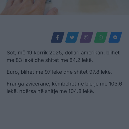
Sot, më 19 korrik 2025, dollari amerikan, blihet
me 83 lekë dhe shitet me 84.2 lekë.
Euro, blihet me 97 lekë dhe shitet 97.8 lekë.
Franga zvicerane, këmbehet në blerje me 103.6
lekë, ndërsa në shitje me 104.8 lekë.