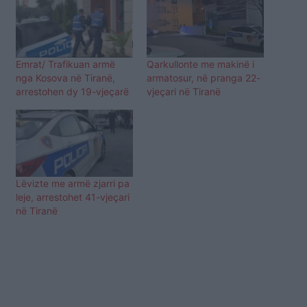
Emrat/ Trafikuan armë
Qarkullonte me makinë i
nga Kosova në Tiranë,
armatosur, në pranga 22-
arrestohen dy 19-vjeçarë
vjeçari në Tiranë
Lëvizte me armë zjarri pa
leje, arrestohet 41-vjeçari
në Tiranë