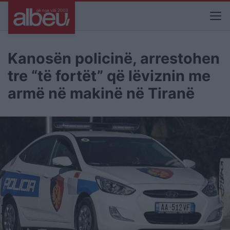
Kanosën policinë, arrestohen
tre “të fortët” që lëviznin me
armë në makinë në Tiranë