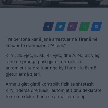
Tre persona kanë janë arrestuar në Tiranë në
kuadër të operacionit “Almak”.
K. Y., 35 vjeç, E. M., 41 vjeç, dhe A. N., 32 vjeç
ranë në pranga pasi gjatë kontrollit të
automjetit të drejtuar nga ky i fundit iu është
gjetur armë zjarri.
Arma u gjet gjatë kontrollit fizik të shtetasit
K.Y., ndërsa drejtuesi i automjetit dha deklaratë
të rreme duke thënë se arma ishte e tij.