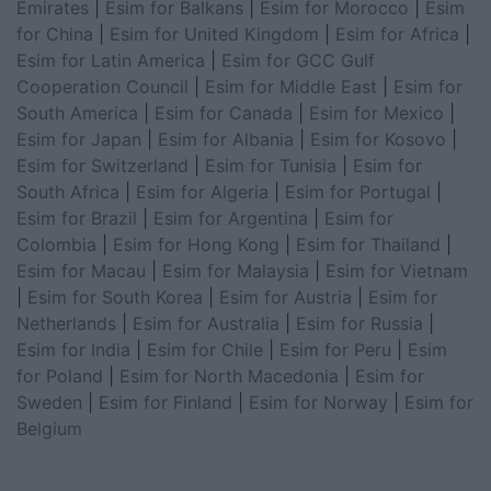
Emirates
|
Esim for Balkans
|
Esim for Morocco
|
Esim
for China
|
Esim for United Kingdom
|
Esim for Africa
|
Esim for Latin America
|
Esim for GCC Gulf
Cooperation Council
|
Esim for Middle East
|
Esim for
South America
|
Esim for Canada
|
Esim for Mexico
|
Esim for Japan
|
Esim for Albania
|
Esim for Kosovo
|
Esim for Switzerland
|
Esim for Tunisia
|
Esim for
South Africa
|
Esim for Algeria
|
Esim for Portugal
|
Esim for Brazil
|
Esim for Argentina
|
Esim for
Colombia
|
Esim for Hong Kong
|
Esim for Thailand
|
Esim for Macau
|
Esim for Malaysia
|
Esim for Vietnam
|
Esim for South Korea
|
Esim for Austria
|
Esim for
Netherlands
|
Esim for Australia
|
Esim for Russia
|
Esim for India
|
Esim for Chile
|
Esim for Peru
|
Esim
for Poland
|
Esim for North Macedonia
|
Esim for
Sweden
|
Esim for Finland
|
Esim for Norway
|
Esim for
Belgium