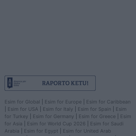
Esim for Global
|
Esim for Europe
|
Esim for Caribbean
|
Esim for USA
|
Esim for Italy
|
Esim for Spain
|
Esim
for Turkey
|
Esim for Germany
|
Esim for Greece
|
Esim
for Asia
|
Esim for World Cup 2026
|
Esim for Saudi
Arabia
|
Esim for Egypt
|
Esim for United Arab