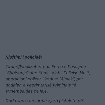
Njoftimi i policisë:
Tiranë/Finalizohet nga Forca e Posaçme
“Shqiponja” dhe Komisariati i Policisë Nr. 3,
operacioni policor i koduar “Almak”, për
goditjen e veprimtarisë kriminale të
armëmbajtjes pa leje.
Qarkullonin me armë zjarri pistoletë në