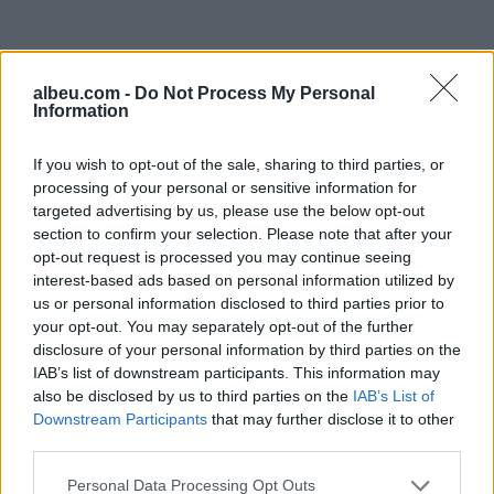
albeu.com -
Do Not Process My Personal
Information
If you wish to opt-out of the sale, sharing to third parties, or
processing of your personal or sensitive information for
targeted advertising by us, please use the below opt-out
Shtuar
më
26.02.2023 13:22
section to confirm your selection. Please note that after your
opt-out request is processed you may continue seeing
Tags:
,
,
,
arme zjarri
arrestim
policia
interest-based ads based on personal information utilized by
tirane
us or personal information disclosed to third parties prior to
your opt-out. You may separately opt-out of the further
disclosure of your personal information by third parties on the
IAB’s list of downstream participants. This information may
also be disclosed by us to third parties on the
IAB’s List of
Downstream Participants
that may further disclose it to other
third parties.
Personal Data Processing Opt Outs