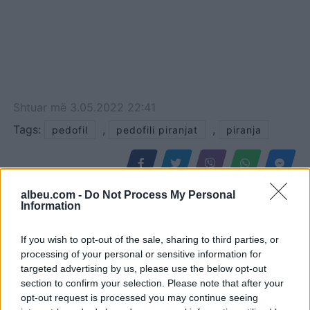
Shtuar
më
3.05.2022 22:41
Tags:
,
,
pedofil
pedofili piranjat
piranja
albeu.com -
Do Not Process My Personal
Information
If you wish to opt-out of the sale, sharing to third parties, or
processing of your personal or sensitive information for
targeted advertising by us, please use the below opt-out
section to confirm your selection. Please note that after your
opt-out request is processed you may continue seeing