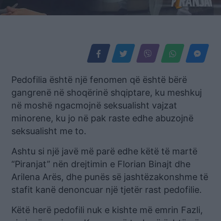
Pedofilia është një fenomen që është bërë
gangrenë në shoqërinë shqiptare, ku meshkuj
në moshë ngacmojnë seksualisht vajzat
minorene, ku jo në pak raste edhe abuzojnë
seksualisht me to.
Ashtu si një javë më parë edhe këtë të martë
“Piranjat” nën drejtimin e Florian Binajt dhe
Arilena Arës, dhe punës së jashtëzakonshme të
stafit kanë denoncuar një tjetër rast pedofilie.
Këtë herë pedofili nuk e kishte më emrin Fazli,