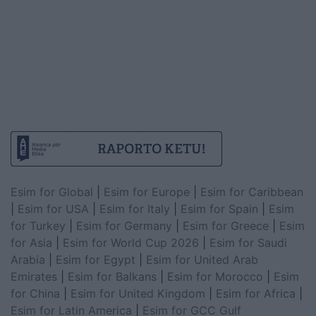
Esim for Global
|
Esim for Europe
|
Esim for Caribbean
|
Esim for USA
|
Esim for Italy
|
Esim for Spain
|
Esim
for Turkey
|
Esim for Germany
|
Esim for Greece
|
Esim
for Asia
|
Esim for World Cup 2026
|
Esim for Saudi
Arabia
|
Esim for Egypt
|
Esim for United Arab
Emirates
|
Esim for Balkans
|
Esim for Morocco
|
Esim
for China
|
Esim for United Kingdom
|
Esim for Africa
|
Esim for Latin America
|
Esim for GCC Gulf