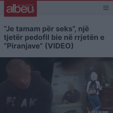
“Je tamam për seks”, një
tjetër pedofil bie në rrjetën e
“Piranjave” (VIDEO)