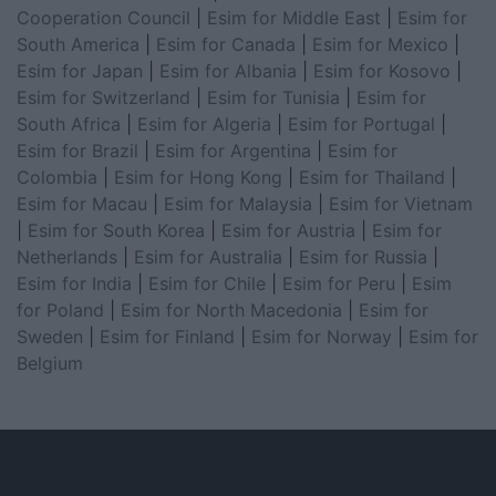
Cooperation Council
|
Esim for Middle East
|
Esim for
South America
|
Esim for Canada
|
Esim for Mexico
|
Esim for Japan
|
Esim for Albania
|
Esim for Kosovo
|
Esim for Switzerland
|
Esim for Tunisia
|
Esim for
South Africa
|
Esim for Algeria
|
Esim for Portugal
|
Esim for Brazil
|
Esim for Argentina
|
Esim for
Colombia
|
Esim for Hong Kong
|
Esim for Thailand
|
Esim for Macau
|
Esim for Malaysia
|
Esim for Vietnam
|
Esim for South Korea
|
Esim for Austria
|
Esim for
Netherlands
|
Esim for Australia
|
Esim for Russia
|
Esim for India
|
Esim for Chile
|
Esim for Peru
|
Esim
for Poland
|
Esim for North Macedonia
|
Esim for
Sweden
|
Esim for Finland
|
Esim for Norway
|
Esim for
Belgium