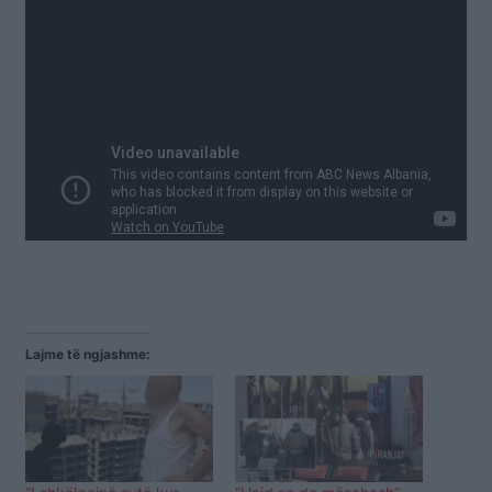
Lajme të ngjashme: