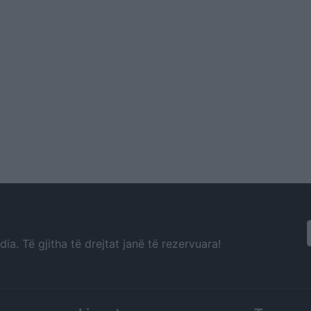
a. Të gjitha të drejtat janë të rezervuara!