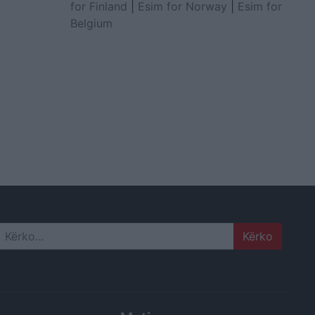
for Finland
|
Esim for Norway
|
Esim for
Belgium
Search