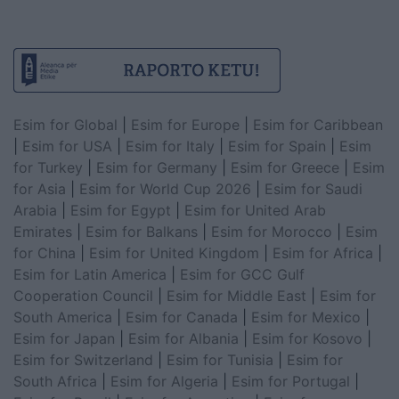
Esim for Global
|
Esim for Europe
|
Esim for Caribbean
|
Esim for USA
|
Esim for Italy
|
Esim for Spain
|
Esim
for Turkey
|
Esim for Germany
|
Esim for Greece
|
Esim
for Asia
|
Esim for World Cup 2026
|
Esim for Saudi
Arabia
|
Esim for Egypt
|
Esim for United Arab
Emirates
|
Esim for Balkans
|
Esim for Morocco
|
Esim
for China
|
Esim for United Kingdom
|
Esim for Africa
|
Esim for Latin America
|
Esim for GCC Gulf
Cooperation Council
|
Esim for Middle East
|
Esim for
South America
|
Esim for Canada
|
Esim for Mexico
|
Esim for Japan
|
Esim for Albania
|
Esim for Kosovo
|
Esim for Switzerland
|
Esim for Tunisia
|
Esim for
South Africa
|
Esim for Algeria
|
Esim for Portugal
|