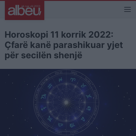
Horoskopi 11 korrik 2022:
Çfarë kanë parashikuar yjet
për secilën shenjë