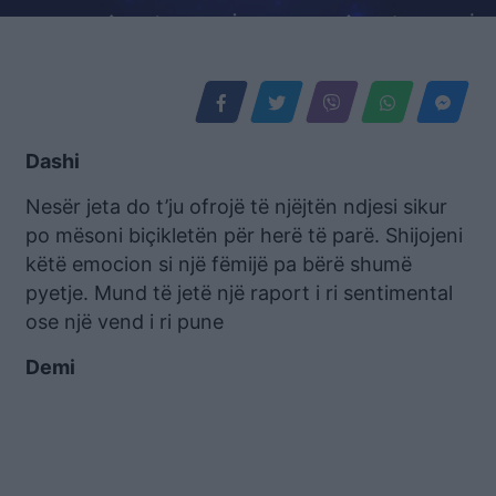
Dashi
Nesër jeta do t’ju ofrojë të njëjtën ndjesi sikur
po mësoni biçikletën për herë të parë. Shijojeni
këtë emocion si një fëmijë pa bërë shumë
pyetje. Mund të jetë një raport i ri sentimental
ose një vend i ri pune
Demi