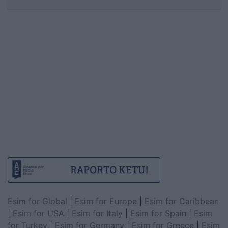
Esim for Global
|
Esim for Europe
|
Esim for Caribbean
|
Esim for USA
|
Esim for Italy
|
Esim for Spain
|
Esim
for Turkey
|
Esim for Germany
|
Esim for Greece
|
Esim