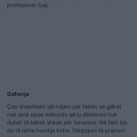
profesionin tuaj.
Gaforrja
Çdo shqetësim që ndjeni për faktin se gjërat
nuk janë sipas mënyrës që ju dëshironi nuk
duhet të bëhet shkak për tensione. Në fakt kjo
do të ishte humbje kohe. Përpiquni të pranoni