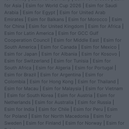
for Asia
|
Esim for World Cup 2026
|
Esim for Saudi
Arabia
|
Esim for Egypt
|
Esim for United Arab
Emirates
|
Esim for Balkans
|
Esim for Morocco
|
Esim
for China
|
Esim for United Kingdom
|
Esim for Africa
|
Esim for Latin America
|
Esim for GCC Gulf
Cooperation Council
|
Esim for Middle East
|
Esim for
South America
|
Esim for Canada
|
Esim for Mexico
|
Esim for Japan
|
Esim for Albania
|
Esim for Kosovo
|
Esim for Switzerland
|
Esim for Tunisia
|
Esim for
South Africa
|
Esim for Algeria
|
Esim for Portugal
|
Esim for Brazil
|
Esim for Argentina
|
Esim for
Colombia
|
Esim for Hong Kong
|
Esim for Thailand
|
Esim for Macau
|
Esim for Malaysia
|
Esim for Vietnam
|
Esim for South Korea
|
Esim for Austria
|
Esim for
Netherlands
|
Esim for Australia
|
Esim for Russia
|
Esim for India
|
Esim for Chile
|
Esim for Peru
|
Esim
for Poland
|
Esim for North Macedonia
|
Esim for
Sweden
|
Esim for Finland
|
Esim for Norway
|
Esim for