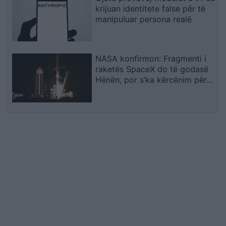
krijuan identitete false për të
manipuluar persona realë
NASA konfirmon: Fragmenti i
raketës SpaceX do të godasë
Hënën, por s’ka kërcënim për
Tokën