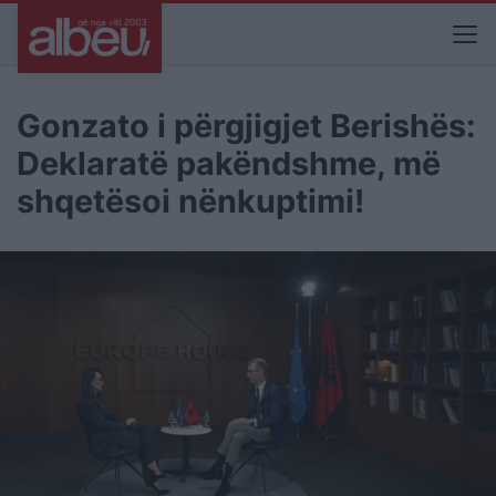
Gonzato i përgjigjet Berishës:
Deklaratë pakëndshme, më
shqetësoi nënkuptimi!