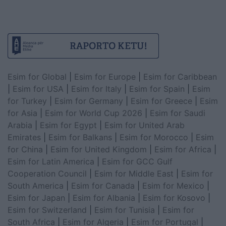
Esim for Global
|
Esim for Europe
|
Esim for Caribbean
|
Esim for USA
|
Esim for Italy
|
Esim for Spain
|
Esim
for Turkey
|
Esim for Germany
|
Esim for Greece
|
Esim
for Asia
|
Esim for World Cup 2026
|
Esim for Saudi
Arabia
|
Esim for Egypt
|
Esim for United Arab
Emirates
|
Esim for Balkans
|
Esim for Morocco
|
Esim
for China
|
Esim for United Kingdom
|
Esim for Africa
|
Esim for Latin America
|
Esim for GCC Gulf
Cooperation Council
|
Esim for Middle East
|
Esim for
South America
|
Esim for Canada
|
Esim for Mexico
|
Esim for Japan
|
Esim for Albania
|
Esim for Kosovo
|
Esim for Switzerland
|
Esim for Tunisia
|
Esim for
South Africa
|
Esim for Algeria
|
Esim for Portugal
|