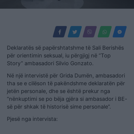
Deklaratës së papërshtatshme të Sali Berishës
për orientimin seksual, iu përgjigj në “Top
Story” ambasadori Silvio Gonzato.
Në një intervistë për Grida Dumën, ambasadori
tha se e cilëson të pakëndshme deklaratën për
jetën personale, dhe se është prekur nga
“nënkuptimi se po bëja gjëra si ambasador i BE-
së për shkak të historisë sime personale”.
Pjesë nga intervista: