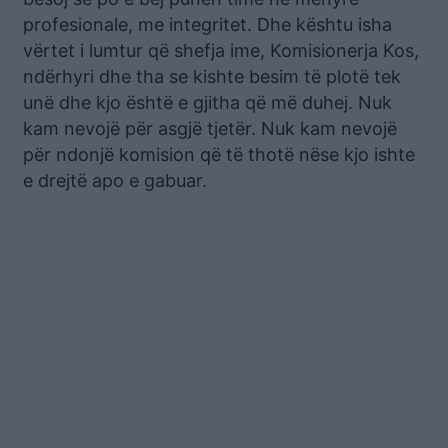
profesionale, me integritet. Dhe kështu isha
vërtet i lumtur që shefja ime, Komisionerja Kos,
ndërhyri dhe tha se kishte besim të plotë tek
unë dhe kjo është e gjitha që më duhej. Nuk
kam nevojë për asgjë tjetër. Nuk kam nevojë
për ndonjë komision që të thotë nëse kjo ishte
e drejtë apo e gabuar.