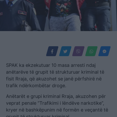
SPAK ka ekzekutuar 10 masa arresti ndaj
anëtarëve të grupit të strukturuar kriminal të
fisit Rraja, që akuzohet se janë përfshirë në
trafik ndërkombëtar droge.
Anëtarët e grupi kriminal Rraja, akuzohen për
veprat penale “Trafikimi i lëndëve narkotike”,
kryer në bashkëpunim në formën e veçantë të
grupit të strukturuar kriminal.