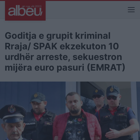
Goditja e grupit kriminal
Rraja/ SPAK ekzekuton 10
urdhër arreste, sekuestron
mijëra euro pasuri (EMRAT)