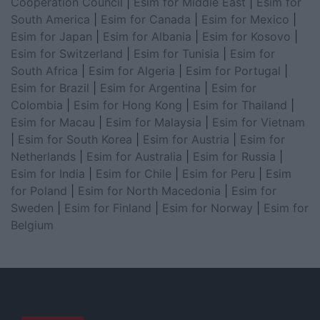
Cooperation Council
|
Esim for Middle East
|
Esim for
South America
|
Esim for Canada
|
Esim for Mexico
|
Esim for Japan
|
Esim for Albania
|
Esim for Kosovo
|
Esim for Switzerland
|
Esim for Tunisia
|
Esim for
South Africa
|
Esim for Algeria
|
Esim for Portugal
|
Esim for Brazil
|
Esim for Argentina
|
Esim for
Colombia
|
Esim for Hong Kong
|
Esim for Thailand
|
Esim for Macau
|
Esim for Malaysia
|
Esim for Vietnam
|
Esim for South Korea
|
Esim for Austria
|
Esim for
Netherlands
|
Esim for Australia
|
Esim for Russia
|
Esim for India
|
Esim for Chile
|
Esim for Peru
|
Esim
for Poland
|
Esim for North Macedonia
|
Esim for
Sweden
|
Esim for Finland
|
Esim for Norway
|
Esim for
Belgium