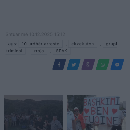
Shtuar
më
10.12.2025 15:12
Tags:
,
,
10 urdhër arreste
ekzekuton
grupi
,
,
kriminal
rraja
SPAK