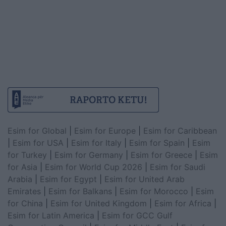
Esim for Global
|
Esim for Europe
|
Esim for Caribbean
|
Esim for USA
|
Esim for Italy
|
Esim for Spain
|
Esim
for Turkey
|
Esim for Germany
|
Esim for Greece
|
Esim
for Asia
|
Esim for World Cup 2026
|
Esim for Saudi
Arabia
|
Esim for Egypt
|
Esim for United Arab
Emirates
|
Esim for Balkans
|
Esim for Morocco
|
Esim
for China
|
Esim for United Kingdom
|
Esim for Africa
|
Esim for Latin America
|
Esim for GCC Gulf