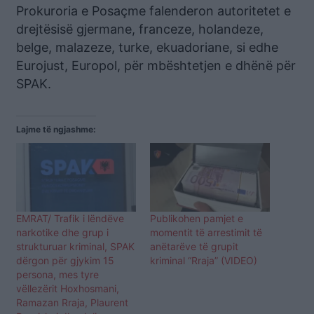
Prokuroria e Posaçme falenderon autoritetet e
drejtësisë gjermane, franceze, holandeze,
belge, malazeze, turke, ekuadoriane, si edhe
Eurojust, Europol, për mbështetjen e dhënë për
SPAK.
Lajme të ngjashme:
EMRAT/ Trafik i lëndëve
Publikohen pamjet e
narkotike dhe grup i
momentit të arrestimit të
strukturuar kriminal, SPAK
anëtarëve të grupit
dërgon për gjykim 15
kriminal “Rraja” (VIDEO)
persona, mes tyre
vëllezërit Hoxhosmani,
Ramazan Rraja, Plaurent