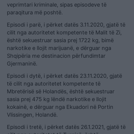
veprimtari kriminale, sipas episodeve të
paraqitura më poshtë.
Episodi i parë, i përket datës 3.11.2020, gjatë të
cilit nga autoritetet kompetente të Malit të Zi,
është sekuestruar sasia prej 1722 kg, bimë
narkotike e llojit marijuanë, e dërguar nga
Shqipëria me destinacion përfundimtar
Gjermaninë.
Episodi i dytë, i përket datës 23.11.2020, gjatë
të cilit nga autoritetet kompetente të
Mbretërisë së Holandës, është sekuestruar
sasia prej 475 kg lëndë narkotike e llojit
kokainë, e dërguar nga Ekuadori në Portin
Vlissingen, Holandë.
Episodi i tretë, i përket datës 26.1.2021, gjatë të