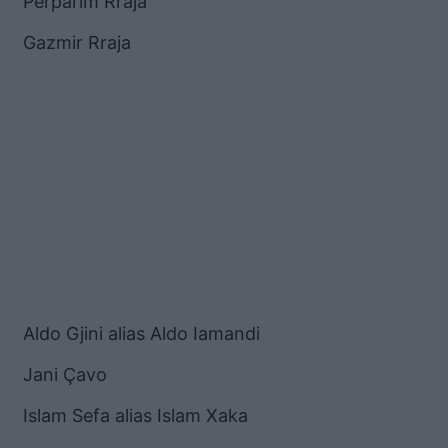
Përparim Rraja
Gazmir Rraja
Aldo Gjini alias Aldo Iamandi
Jani Çavo
Islam Sefa alias Islam Xaka