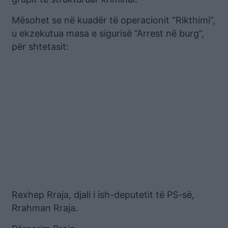
Mësohet se në kuadër të operacionit “Rikthimi”,
u ekzekutua masa e sigurisë “Arrest në burg”,
për shtetasit:
Rexhep Rraja, djali i ish-deputetit të PS-së,
Rrahman Rraja.