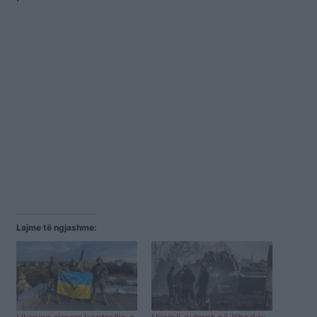
Lajme të ngjashme: