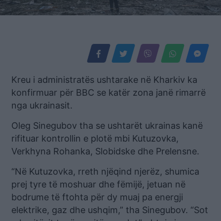
Kreu i administratës ushtarake në Kharkiv ka
konfirmuar për BBC se katër zona janë rimarrë
nga ukrainasit.
Oleg Sinegubov tha se ushtarët ukrainas kanë
rifituar kontrollin e plotë mbi Kutuzovka,
Verkhyna Rohanka, Slobidske dhe Prelensne.
“Në Kutuzovka, rreth njëqind njerëz, shumica
prej tyre të moshuar dhe fëmijë, jetuan në
bodrume të ftohta për dy muaj pa energji
elektrike, gaz dhe ushqim,” tha Sinegubov. “Sot