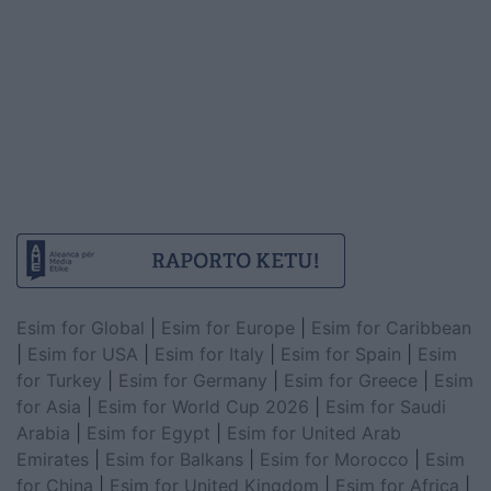
Esim for Global
|
Esim for Europe
|
Esim for Caribbean
|
Esim for USA
|
Esim for Italy
|
Esim for Spain
|
Esim
for Turkey
|
Esim for Germany
|
Esim for Greece
|
Esim
for Asia
|
Esim for World Cup 2026
|
Esim for Saudi
Arabia
|
Esim for Egypt
|
Esim for United Arab
Emirates
|
Esim for Balkans
|
Esim for Morocco
|
Esim
for China
|
Esim for United Kingdom
|
Esim for Africa
|