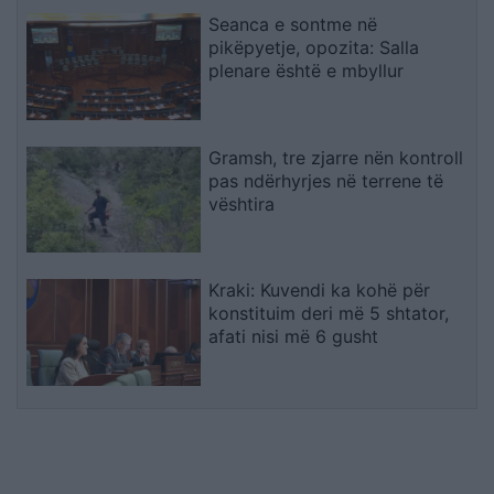
Seanca e sontme në
pikëpyetje, opozita: Salla
plenare është e mbyllur
Gramsh, tre zjarre nën kontroll
pas ndërhyrjes në terrene të
vështira
Kraki: Kuvendi ka kohë për
konstituim deri më 5 shtator,
afati nisi më 6 gusht