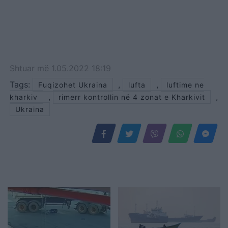
Shtuar
më
1.05.2022 18:19
Tags:
,
,
Fuqizohet Ukraina
lufta
luftime ne
,
,
kharkiv
rimerr kontrollin në 4 zonat e Kharkivit
Ukraina