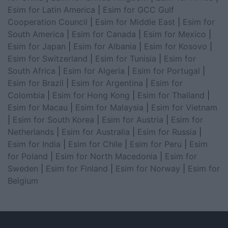
Esim for Latin America
|
Esim for GCC Gulf
Cooperation Council
|
Esim for Middle East
|
Esim for
South America
|
Esim for Canada
|
Esim for Mexico
|
Esim for Japan
|
Esim for Albania
|
Esim for Kosovo
|
Esim for Switzerland
|
Esim for Tunisia
|
Esim for
South Africa
|
Esim for Algeria
|
Esim for Portugal
|
Esim for Brazil
|
Esim for Argentina
|
Esim for
Colombia
|
Esim for Hong Kong
|
Esim for Thailand
|
Esim for Macau
|
Esim for Malaysia
|
Esim for Vietnam
|
Esim for South Korea
|
Esim for Austria
|
Esim for
Netherlands
|
Esim for Australia
|
Esim for Russia
|
Esim for India
|
Esim for Chile
|
Esim for Peru
|
Esim
for Poland
|
Esim for North Macedonia
|
Esim for
Sweden
|
Esim for Finland
|
Esim for Norway
|
Esim for
Belgium