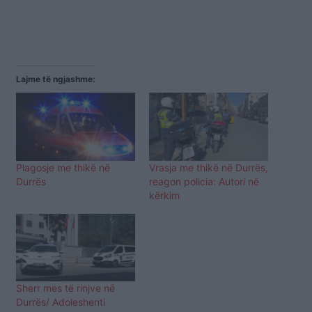
Lajme të ngjashme:
Plagosje me thikë në
Vrasja me thikë në Durrës,
Durrës
reagon policia: Autori në
kërkim
Sherr mes të rinjve në
Durrës/ Adoleshenti