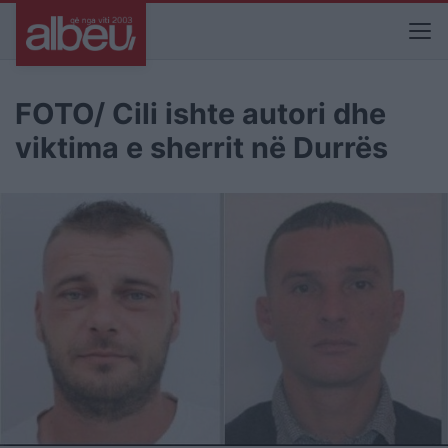
FOTO/ Cili ishte autori dhe
viktima e sherrit në Durrës