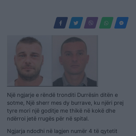
Një ngjarje e rëndë tronditi Durrësin ditën e
sotme, Një sherr mes dy burrave, ku njëri prej
tyre mori një goditje me thikë në kokë dhe
ndërroi jetë rrugës për në spital.
Ngjarja ndodhi në lagjen numër 4 të qytetit