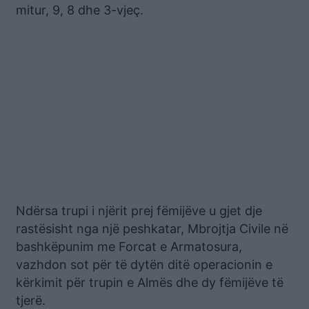
mitur, 9, 8 dhe 3-vjeç.
Ndërsa trupi i njërit prej fëmijëve u gjet dje
rastësisht nga një peshkatar, Mbrojtja Civile në
bashkëpunim me Forcat e Armatosura,
vazhdon sot për të dytën ditë operacionin e
kërkimit për trupin e Almës dhe dy fëmijëve të
tjerë.