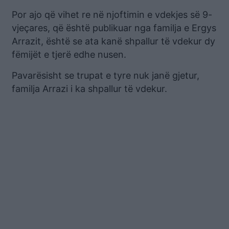
Por ajo që vihet re në njoftimin e vdekjes së 9-
vjeçares, që është publikuar nga familja e Ergys
Arrazit, është se ata kanë shpallur të vdekur dy
fëmijët e tjerë edhe nusen.
Pavarësisht se trupat e tyre nuk janë gjetur,
familja Arrazi i ka shpallur të vdekur.