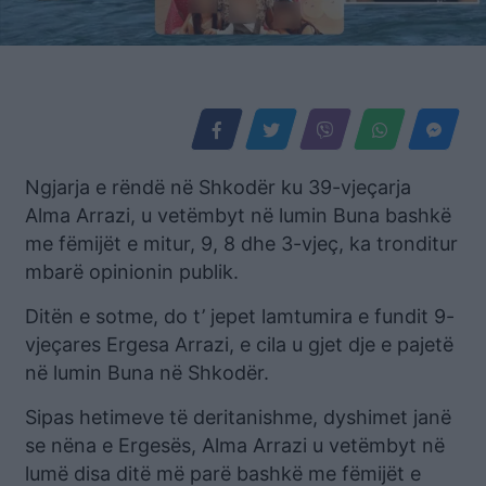
Ngjarja e rëndë në Shkodër ku 39-vjeçarja
Alma Arrazi, u vetëmbyt në lumin Buna bashkë
me fëmijët e mitur, 9, 8 dhe 3-vjeç, ka tronditur
mbarë opinionin publik.
Ditën e sotme, do t’ jepet lamtumira e fundit 9-
vjeçares Ergesa Arrazi, e cila u gjet dje e pajetë
në lumin Buna në Shkodër.
Sipas hetimeve të deritanishme, dyshimet janë
se nëna e Ergesës, Alma Arrazi u vetëmbyt në
lumë disa ditë më parë bashkë me fëmijët e