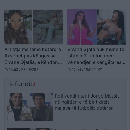
Artistja me famë botërore
Elvana Gjata nuk mund të
fiksohet pas këngës së
ishte më lumtur, merr
Elvana Gjatës, e këndon
vëmendjen e këngëtares
shqip (VIDEO)
ndërkombëtare (FOTO
14:53 / 28/06/2021
12:04 / 18/06/2021
schedule
schedule
LAJM)
të fundit
Roli vendimtar i Jorge Messit
në ngjitjen e të birit drejt
majave të futbollit botëror