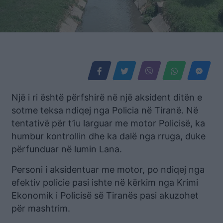
Një i ri është përfshirë në një aksident ditën e
sotme teksa ndiqej nga Policia në Tiranë. Në
tentativë për t’iu larguar me motor Policisë, ka
humbur kontrollin dhe ka dalë nga rruga, duke
përfunduar në lumin Lana.
Personi i aksidentuar me motor, po ndiqej nga
efektiv policie pasi ishte në kërkim nga Krimi
Ekonomik i Policisë së Tiranës pasi akuzohet
për mashtrim.