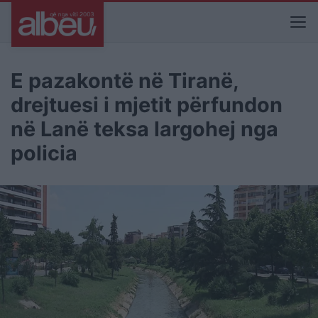
E pazakontë në Tiranë,
drejtuesi i mjetit përfundon
në Lanë teksa largohej nga
policia