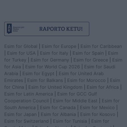
Esim for Global
|
Esim for Europe
|
Esim for Caribbean
|
Esim for USA
|
Esim for Italy
|
Esim for Spain
|
Esim
for Turkey
|
Esim for Germany
|
Esim for Greece
|
Esim
for Asia
|
Esim for World Cup 2026
|
Esim for Saudi
Arabia
|
Esim for Egypt
|
Esim for United Arab
Emirates
|
Esim for Balkans
|
Esim for Morocco
|
Esim
for China
|
Esim for United Kingdom
|
Esim for Africa
|
Esim for Latin America
|
Esim for GCC Gulf
Cooperation Council
|
Esim for Middle East
|
Esim for
South America
|
Esim for Canada
|
Esim for Mexico
|
Esim for Japan
|
Esim for Albania
|
Esim for Kosovo
|
Esim for Switzerland
|
Esim for Tunisia
|
Esim for