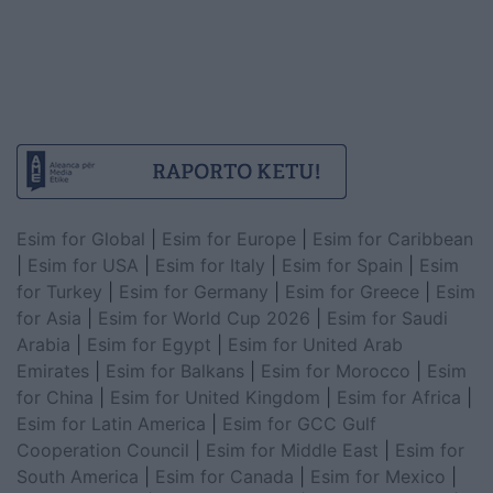
Esim for Global
|
Esim for Europe
|
Esim for Caribbean
|
Esim for USA
|
Esim for Italy
|
Esim for Spain
|
Esim
for Turkey
|
Esim for Germany
|
Esim for Greece
|
Esim
for Asia
|
Esim for World Cup 2026
|
Esim for Saudi
Arabia
|
Esim for Egypt
|
Esim for United Arab
Emirates
|
Esim for Balkans
|
Esim for Morocco
|
Esim
for China
|
Esim for United Kingdom
|
Esim for Africa
|
Esim for Latin America
|
Esim for GCC Gulf
Cooperation Council
|
Esim for Middle East
|
Esim for
South America
|
Esim for Canada
|
Esim for Mexico
|