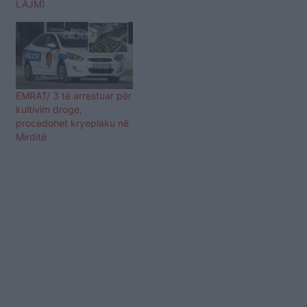
LAJM)
EMRAT/ 3 të arrestuar për
kultivim droge,
procedohet kryeplaku në
Mirditë