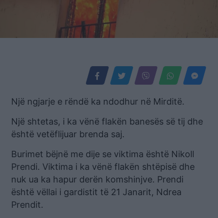
Një ngjarje e rëndë ka ndodhur në Mirditë.
Një shtetas, i ka vënë flakën banesës së tij dhe
është vetëflijuar brenda saj.
Burimet bëjnë me dije se viktima është Nikoll
Prendi. Viktima i ka vënë flakën shtëpisë dhe
nuk ua ka hapur derën komshinjve. Prendi
është vëllai i gardistit të 21 Janarit, Ndrea
Prendit.