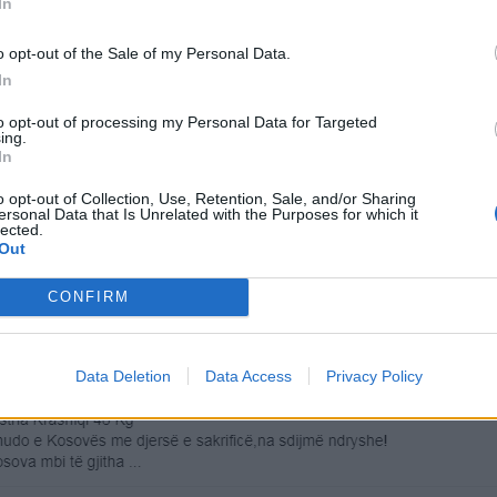
In
o opt-out of the Sale of my Personal Data.
In
to opt-out of processing my Personal Data for Targeted
ing.
In
o opt-out of Collection, Use, Retention, Sale, and/or Sharing
ersonal Data that Is Unrelated with the Purposes for which it
lected.
Out
CONFIRM
Data Deletion
Data Access
Privacy Policy