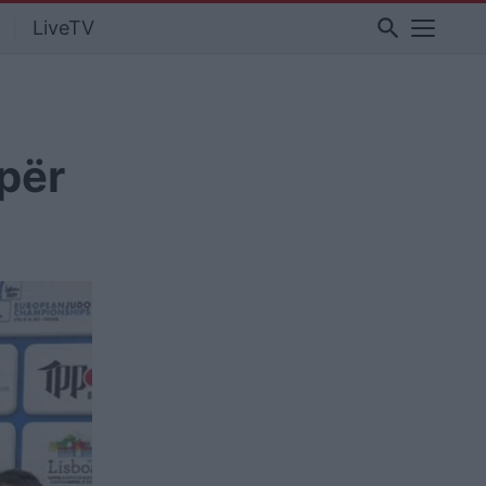
search
LiveTV
për