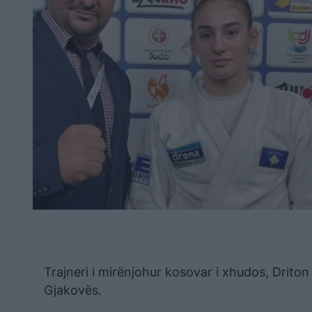
Trajneri i mirënjohur kosovar i xhudos, Driton
Gjakovës.