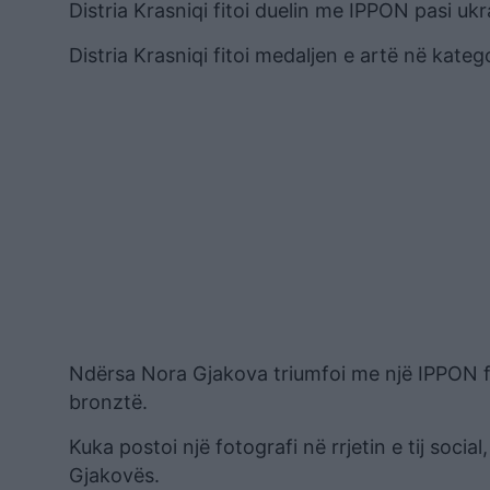
Distria Krasniqi fitoi duelin me IPPON pasi ukr
Distria Krasniqi fitoi medaljen e artë në kat
Ndërsa Nora Gjakova triumfoi me një IPPON fan
bronztë.
Kuka postoi një fotografi në rrjetin e tij soci
Gjakovës.