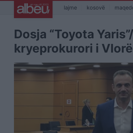
lajme
kosovë
maqed
Dosja “Toyota Yaris”/
kryeprokurori i Vlorë