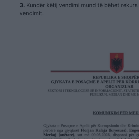
3.
Kundër këtij vendimi mund të bëhet rekurs b
vendimit.