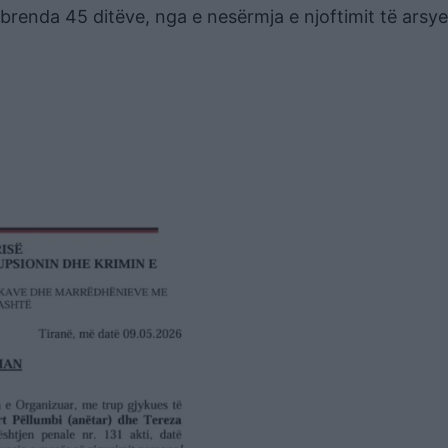
renda 45 ditëve, nga e nesërmja e njoftimit të arsye