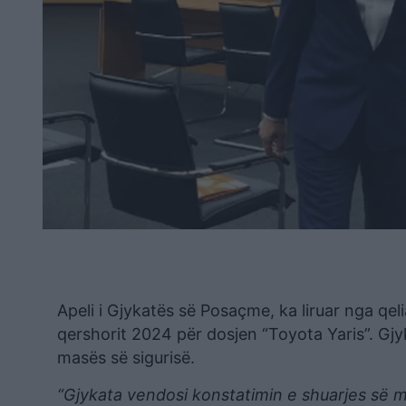
Apeli i Gjykatës së Posaçme, ka liruar nga qeli
qershorit 2024 për dosjen “Toyota Yaris”. Gjy
masës së sigurisë.
“Gjykata vendosi konstatimin e shuarjes së ma