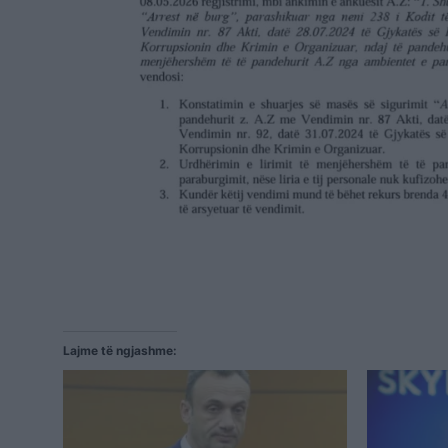
Lajme të ngjashme: