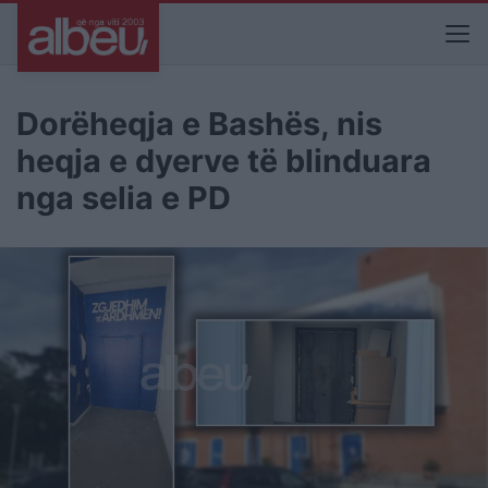
Dorëheqja e Bashës, nis
heqja e dyerve të blinduara
nga selia e PD