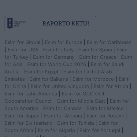
Esim for Global
|
Esim for Europe
|
Esim for Caribbean
|
Esim for USA
|
Esim for Italy
|
Esim for Spain
|
Esim
for Turkey
|
Esim for Germany
|
Esim for Greece
|
Esim
for Asia
|
Esim for World Cup 2026
|
Esim for Saudi
Arabia
|
Esim for Egypt
|
Esim for United Arab
Emirates
|
Esim for Balkans
|
Esim for Morocco
|
Esim
for China
|
Esim for United Kingdom
|
Esim for Africa
|
Esim for Latin America
|
Esim for GCC Gulf
Cooperation Council
|
Esim for Middle East
|
Esim for
South America
|
Esim for Canada
|
Esim for Mexico
|
Esim for Japan
|
Esim for Albania
|
Esim for Kosovo
|
Esim for Switzerland
|
Esim for Tunisia
|
Esim for
South Africa
|
Esim for Algeria
|
Esim for Portugal
|