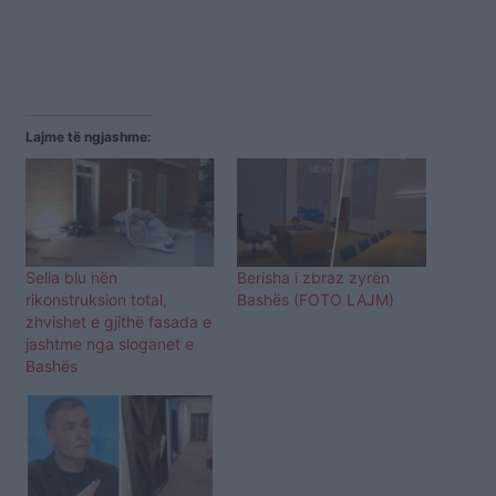
Lajme të ngjashme:
Selia blu nën
Berisha i zbraz zyrën
rikonstruksion total,
Bashës (FOTO LAJM)
zhvishet e gjithë fasada e
jashtme nga sloganet e
Bashës