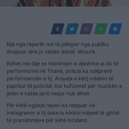
Një nga reperët më të pëlqyer nga publiku
shqiptar dhe jo vetëm është Mozzik.
Bëhet me dije se mbrëmjen e djeshme ai do të
performonte në Tiranë, policia ka ndëprerë
performancën e tij. Arsyeja e këtij ndalimi të
papritur të policisë, kur kufizimet për muzikën e
jetën e natës janë hequr nuk dihet.
Për këtë ngjarje reperi ka reaguar në
instagramin e tij duke iu kërkoi ndjesë të gjithë
të pranishmëve për këtë incident.