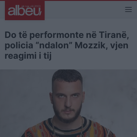
Do të performonte në Tiranë,
policia “ndalon” Mozzik, vjen
reagimi i tij