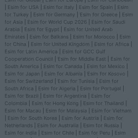
|
Esim for USA
|
Esim for Italy
|
Esim for Spain
|
Esim
for Turkey
|
Esim for Germany
|
Esim for Greece
|
Esim
for Asia
|
Esim for World Cup 2026
|
Esim for Saudi
Arabia
|
Esim for Egypt
|
Esim for United Arab
Emirates
|
Esim for Balkans
|
Esim for Morocco
|
Esim
for China
|
Esim for United Kingdom
|
Esim for Africa
|
Esim for Latin America
|
Esim for GCC Gulf
Cooperation Council
|
Esim for Middle East
|
Esim for
South America
|
Esim for Canada
|
Esim for Mexico
|
Esim for Japan
|
Esim for Albania
|
Esim for Kosovo
|
Esim for Switzerland
|
Esim for Tunisia
|
Esim for
South Africa
|
Esim for Algeria
|
Esim for Portugal
|
Esim for Brazil
|
Esim for Argentina
|
Esim for
Colombia
|
Esim for Hong Kong
|
Esim for Thailand
|
Esim for Macau
|
Esim for Malaysia
|
Esim for Vietnam
|
Esim for South Korea
|
Esim for Austria
|
Esim for
Netherlands
|
Esim for Australia
|
Esim for Russia
|
Esim for India
|
Esim for Chile
|
Esim for Peru
|
Esim