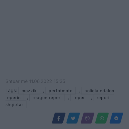
Shtuar
më
11.06.2022 15:35
Tags:
,
,
mozzik
perfotmote
policia ndalon
,
,
,
reperin
reagon reperi
reper
reperi
shqiptar