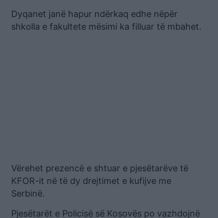
Dyqanet janë hapur ndërkaq edhe nëpër
shkolla e fakultete mësimi ka filluar të mbahet.
Vërehet prezencë e shtuar e pjesëtarëve të
KFOR-it në të dy drejtimet e kufijve me
Serbinë.
Pjesëtarët e Policisë së Kosovës po vazhdojnë