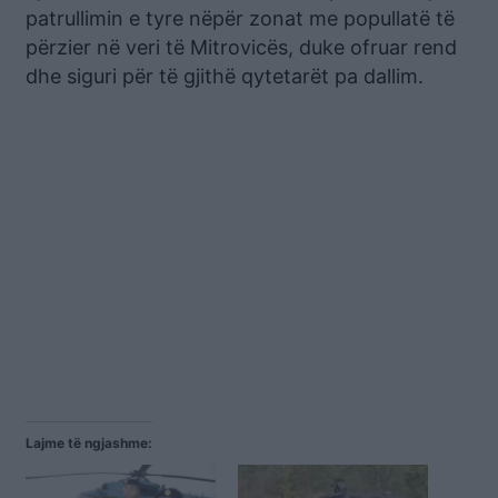
patrullimin e tyre nëpër zonat me popullatë të
përzier në veri të Mitrovicës, duke ofruar rend
dhe siguri për të gjithë qytetarët pa dallim.
Lajme të ngjashme: