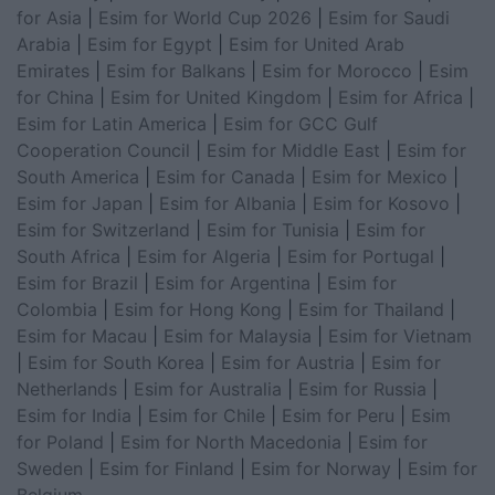
for Asia
|
Esim for World Cup 2026
|
Esim for Saudi
Arabia
|
Esim for Egypt
|
Esim for United Arab
Emirates
|
Esim for Balkans
|
Esim for Morocco
|
Esim
for China
|
Esim for United Kingdom
|
Esim for Africa
|
Esim for Latin America
|
Esim for GCC Gulf
Cooperation Council
|
Esim for Middle East
|
Esim for
South America
|
Esim for Canada
|
Esim for Mexico
|
Esim for Japan
|
Esim for Albania
|
Esim for Kosovo
|
Esim for Switzerland
|
Esim for Tunisia
|
Esim for
South Africa
|
Esim for Algeria
|
Esim for Portugal
|
Esim for Brazil
|
Esim for Argentina
|
Esim for
Colombia
|
Esim for Hong Kong
|
Esim for Thailand
|
Esim for Macau
|
Esim for Malaysia
|
Esim for Vietnam
|
Esim for South Korea
|
Esim for Austria
|
Esim for
Netherlands
|
Esim for Australia
|
Esim for Russia
|
Esim for India
|
Esim for Chile
|
Esim for Peru
|
Esim
for Poland
|
Esim for North Macedonia
|
Esim for
Sweden
|
Esim for Finland
|
Esim for Norway
|
Esim for