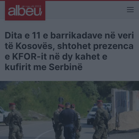
Dita e 11 e barrikadave në veri
të Kosovës, shtohet prezenca
e KFOR-it në dy kahet e
kufirit me Serbinë