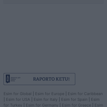
Esim for Global
|
Esim for Europe
|
Esim for Caribbean
|
Esim for USA
|
Esim for Italy
|
Esim for Spain
|
Esim
for Turkey
|
Esim for Germany
|
Esim for Greece
|
Esim