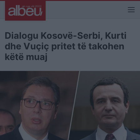
Dialogu Kosovë-Serbi, Kurti
dhe Vuçiç pritet të takohen
këtë muaj