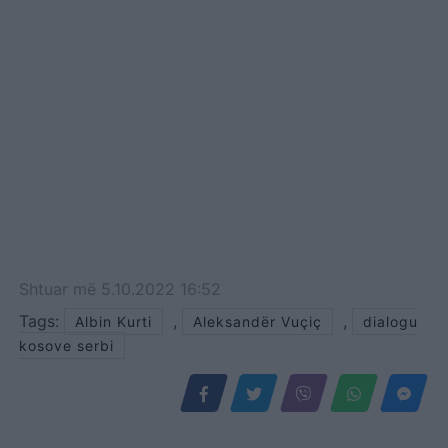
Shtuar
më
5.10.2022 16:52
Tags:
,
,
Albin Kurti
Aleksandër Vuçiç
dialogu
kosove serbi