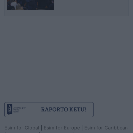
largohet për Presidentin
Esim for Global
|
Esim for Europe
|
Esim for Caribbean