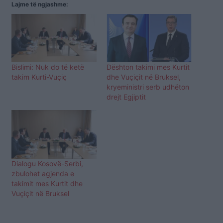
Lajme të ngjashme:
Bislimi: Nuk do të ketë
Dështon takimi mes Kurtit
takim Kurti-Vuçiç
dhe Vuçiçit në Bruksel,
kryeministri serb udhëton
drejt Egjiptit
Dialogu Kosovë-Serbi,
zbulohet agjenda e
takimit mes Kurtit dhe
Vuçiçit në Bruksel