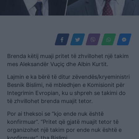
Brenda këtij muaji pritet të zhvillohet një takim
mes Aleksandër Vuçiç dhe Albin Kurtit.
Lajmin e ka bërë të ditur zëvendës/kryeministri
Besnik Bislimi, në mbledhjen e Komisionit për
Integrimin Evropian, ku u shpreh se takimi do
të zhvillohet brenda muajit tetor.
Por ai theksoi se “kjo ende nuk është
konfirmuar”. “Pritet që gjatë muajit tetor të
organizohet një takim por ende nuk është e
konfirmuar”, tha Bislimi.