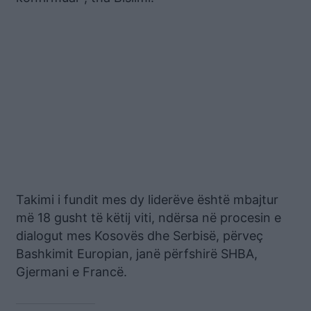
Takimi i fundit mes dy liderëve është mbajtur
më 18 gusht të këtij viti, ndërsa në procesin e
dialogut mes Kosovës dhe Serbisë, përveç
Bashkimit Europian, janë përfshirë SHBA,
Gjermani e Francë.