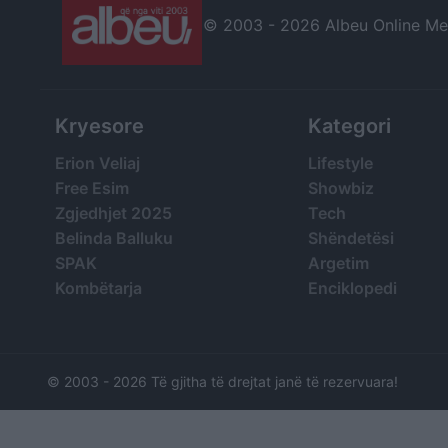
© 2003 -
2026 Albeu Online Medi
Kryesore
Kategori
Erion Veliaj
Lifestyle
Free Esim
Showbiz
Zgjedhjet 2025
Tech
Belinda Balluku
Shëndetësi
SPAK
Argetim
Kombëtarja
Enciklopedi
© 2003 -
2026 Të gjitha të drejtat janë të rezervuara!