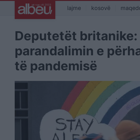
lajme
kosovë
maqed
Deputetët britanike:
parandalimin e përha
të pandemisë