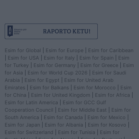
Esim for Global
|
Esim for Europe
|
Esim for Caribbean
|
Esim for USA
|
Esim for Italy
|
Esim for Spain
|
Esim
for Turkey
|
Esim for Germany
|
Esim for Greece
|
Esim
for Asia
|
Esim for World Cup 2026
|
Esim for Saudi
Arabia
|
Esim for Egypt
|
Esim for United Arab
Emirates
|
Esim for Balkans
|
Esim for Morocco
|
Esim
for China
|
Esim for United Kingdom
|
Esim for Africa
|
Esim for Latin America
|
Esim for GCC Gulf
Cooperation Council
|
Esim for Middle East
|
Esim for
South America
|
Esim for Canada
|
Esim for Mexico
|
Esim for Japan
|
Esim for Albania
|
Esim for Kosovo
|
Esim for Switzerland
|
Esim for Tunisia
|
Esim for