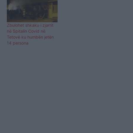
Zbulohet shkaku i zjarrit
në Spitalin Covid në
Tetovë ku humbën jetën
14 persona