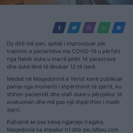
Dy ditë më pari, spitali i improvizuar për
trajtimin e pacientëve me COVID-19 u përfshi
nga flakët duke u marrë jetën 14 personave
dhe duke lënë të lënduar 12 të tjerë.
Mediat në Maqedoninë e Veriut kanë publikuar
pamje nga momenti i shpërthimit të zjarrit, ku
shihen pacientët dhe stafi duke u përpjekur të
evakuohen dhe më pas një shpërthim i madh
zjarri.
Kujtojmë se pas kësaj ngjarjeje tragjike,
Maqedonia ka shpallur tri ditë zie./albeu.com