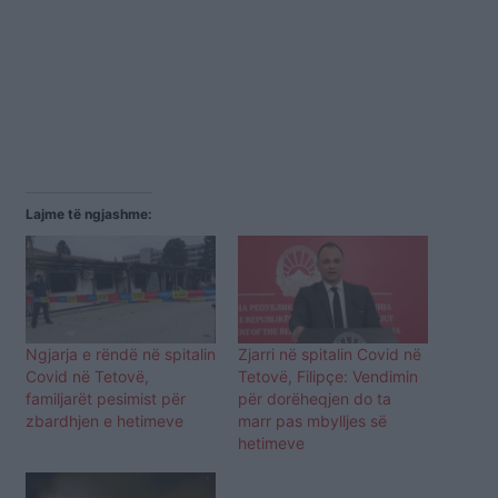
Lajme të ngjashme:
Ngjarja e rëndë në spitalin
Zjarri në spitalin Covid në
Covid në Tetovë,
Tetovë, Filipçe: Vendimin
familjarët pesimist për
për dorëheqjen do ta
zbardhjen e hetimeve
marr pas mbylljes së
hetimeve