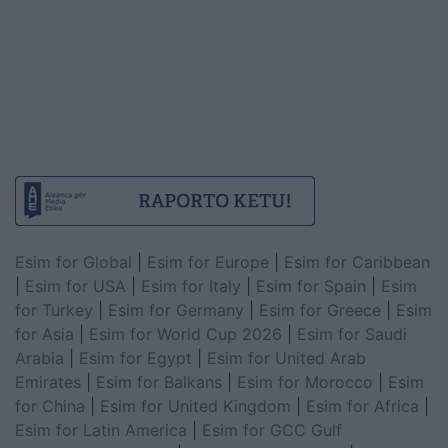
Esim for Global
|
Esim for Europe
|
Esim for Caribbean
|
Esim for USA
|
Esim for Italy
|
Esim for Spain
|
Esim
for Turkey
|
Esim for Germany
|
Esim for Greece
|
Esim
for Asia
|
Esim for World Cup 2026
|
Esim for Saudi
Arabia
|
Esim for Egypt
|
Esim for United Arab
Emirates
|
Esim for Balkans
|
Esim for Morocco
|
Esim
for China
|
Esim for United Kingdom
|
Esim for Africa
|
Esim for Latin America
|
Esim for GCC Gulf