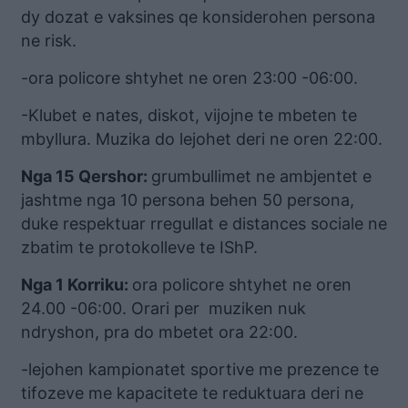
dy dozat e vaksines qe konsiderohen persona
ne risk.
-ora policore shtyhet ne oren 23:00 -06:00.
-Klubet e nates, diskot, vijojne te mbeten te
mbyllura. Muzika do lejohet deri ne oren 22:00.
Nga 15 Qershor:
grumbullimet ne ambjentet e
jashtme nga 10 persona behen 50 persona,
duke respektuar rregullat e distances sociale ne
zbatim te protokolleve te IShP.
Nga 1 Korriku:
ora policore shtyhet ne oren
24.00 -06:00. Orari per muziken nuk
ndryshon, pra do mbetet ora 22:00.
-lejohen kampionatet sportive me prezence te
tifozeve me kapacitete te reduktuara deri ne