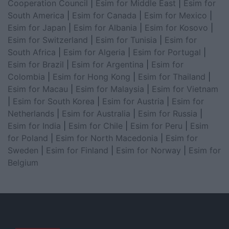
Cooperation Council
|
Esim for Middle East
|
Esim for
South America
|
Esim for Canada
|
Esim for Mexico
|
Esim for Japan
|
Esim for Albania
|
Esim for Kosovo
|
Esim for Switzerland
|
Esim for Tunisia
|
Esim for
South Africa
|
Esim for Algeria
|
Esim for Portugal
|
Esim for Brazil
|
Esim for Argentina
|
Esim for
Colombia
|
Esim for Hong Kong
|
Esim for Thailand
|
Esim for Macau
|
Esim for Malaysia
|
Esim for Vietnam
|
Esim for South Korea
|
Esim for Austria
|
Esim for
Netherlands
|
Esim for Australia
|
Esim for Russia
|
Esim for India
|
Esim for Chile
|
Esim for Peru
|
Esim
for Poland
|
Esim for North Macedonia
|
Esim for
Sweden
|
Esim for Finland
|
Esim for Norway
|
Esim for
Belgium