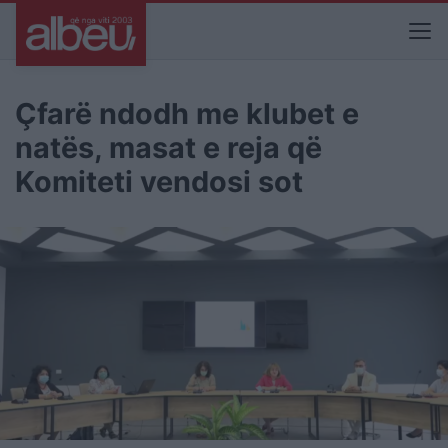
Çfarë ndodh me klubet e
natës, masat e reja që
Komiteti vendosi sot