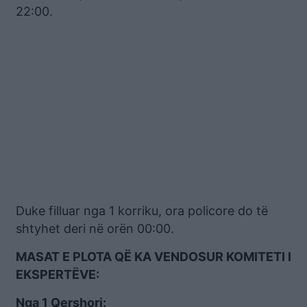
22:00.
Duke filluar nga 1 korriku, ora policore do të
shtyhet deri në orën 00:00.
MASAT E PLOTA QË KA VENDOSUR KOMITETI I
EKSPERTËVE:
Nga 1 Qershori: