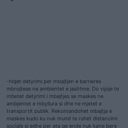
-hiqet detyrimi per mbajtjen e barrieres
mbrojtese ne ambientet e jashtme. Do vijoje te
mbetet detyrimi i mbajtjes se maskes ne
ambjentet e mbyllura si dhe ne mjetet e
transportit publik. Rekomandohet mbajtja e
maskes kudo ku nuk mund te ruhet distancimi
sociale si edhe per ata qe ende nuk kane bere