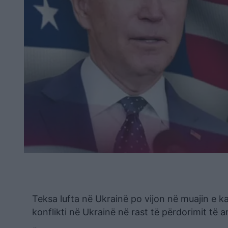
Teksa lufta në Ukrainë po vijon në muajin e ka
konflikti në Ukrainë në rast të përdorimit të