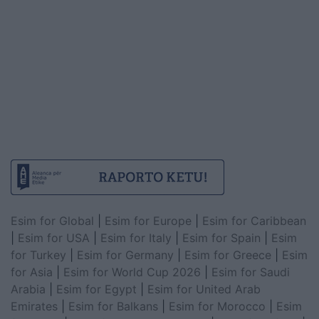
Esim for Global
|
Esim for Europe
|
Esim for Caribbean
|
Esim for USA
|
Esim for Italy
|
Esim for Spain
|
Esim
for Turkey
|
Esim for Germany
|
Esim for Greece
|
Esim
for Asia
|
Esim for World Cup 2026
|
Esim for Saudi
Arabia
|
Esim for Egypt
|
Esim for United Arab
Emirates
|
Esim for Balkans
|
Esim for Morocco
|
Esim