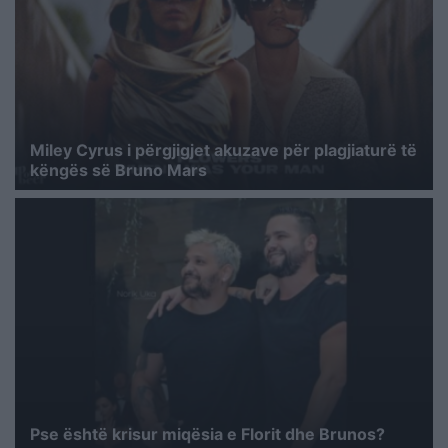
Miley Cyrus i përgjigjet akuzave për plagjiaturë të
këngës së Bruno Mars
Pse është krisur miqësia e Florit dhe Brunos?