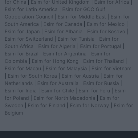
for China
|
Esim for United Kingdom
|
Esim for Africa
|
Esim for Latin America
|
Esim for GCC Gulf
Cooperation Council
|
Esim for Middle East
|
Esim for
South America
|
Esim for Canada
|
Esim for Mexico
|
Esim for Japan
|
Esim for Albania
|
Esim for Kosovo
|
Esim for Switzerland
|
Esim for Tunisia
|
Esim for
South Africa
|
Esim for Algeria
|
Esim for Portugal
|
Esim for Brazil
|
Esim for Argentina
|
Esim for
Colombia
|
Esim for Hong Kong
|
Esim for Thailand
|
Esim for Macau
|
Esim for Malaysia
|
Esim for Vietnam
|
Esim for South Korea
|
Esim for Austria
|
Esim for
Netherlands
|
Esim for Australia
|
Esim for Russia
|
Esim for India
|
Esim for Chile
|
Esim for Peru
|
Esim
for Poland
|
Esim for North Macedonia
|
Esim for
Sweden
|
Esim for Finland
|
Esim for Norway
|
Esim for
Belgium