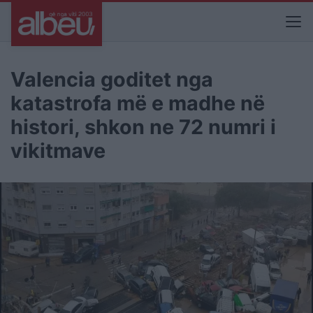
Valencia goditet nga
katastrofa më e madhe në
histori, shkon ne 72 numri i
vikitmave