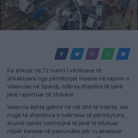
Ka shkuar në 72 numri i viktimave të
shkaktuara nga përmbytjet masive në rajonin e
Valencias në Spanjë, ndërsa dhjetëra të tjerë
janë raportuar të zhdukur.
Valencia është gdhirë në një ditë të trishtë, me
rrugë të shembura e ndërtesa të përmbytura,
shumë njerëz vazhdojnë të jenë të bllokuar
nëpër banesa në pamundësi për tu aksesuar