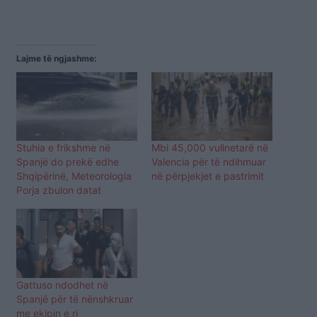
Lajme të ngjashme:
Stuhia e frikshme në
Mbi 45,000 vullnetarë në
Spanjë do prekë edhe
Valencia për të ndihmuar
Shqipërinë, Meteorologia
në përpjekjet e pastrimit
Porja zbulon datat
Gattuso ndodhet në
Spanjë për të nënshkruar
me ekipin e ri