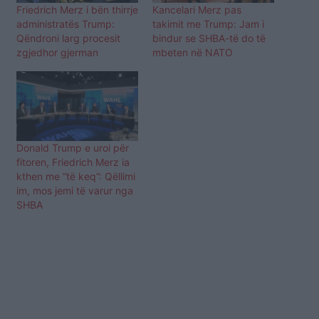
Friedrich Merz i bën thirrje
Kancelari Merz pas
administratës Trump:
takimit me Trump: Jam i
Qëndroni larg procesit
bindur se SHBA-të do të
zgjedhor gjerman
mbeten në NATO
Donald Trump e uroi për
fitoren, Friedrich Merz ia
kthen me “të keq”: Qëllimi
im, mos jemi të varur nga
SHBA