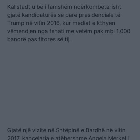
Kallstadt u bë i famshëm ndërkombëtarisht
gjatë kandidaturës së parë presidenciale të
Trump në vitin 2016, kur mediat e kthyen
vëmendjen nga fshati me vetëm pak mbi 1,000
banorë pas fitores së tij.
Gjatë një vizite në Shtëpinë e Bardhë në vitin
2017, kancelarja e atëhershme Angela Merkel i