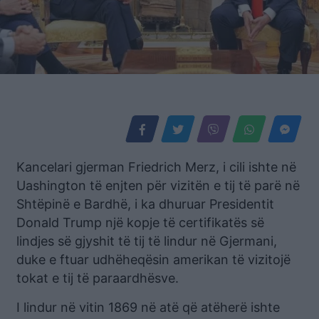
Kancelari gjerman Friedrich Merz, i cili ishte në
Uashington të enjten për vizitën e tij të parë në
Shtëpinë e Bardhë, i ka dhuruar Presidentit
Donald Trump një kopje të certifikatës së
lindjes së gjyshit të tij të lindur në Gjermani,
duke e ftuar udhëheqësin amerikan të vizitojë
tokat e tij të paraardhësve.
I lindur në vitin 1869 në atë që atëherë ishte