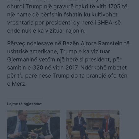
dhuroi Trump një gravurë bakri të vitit 1705 të
një harte që përfshin fshatin ku kultivohet
vreshtaria por presidenti dy herë i SHBA-së
ende nuk e ka vizituar rajonin.
Përveç ndalesave në Bazën Ajrore Ramstein të
ushtrisë amerikane, Trump e ka vizituar
Gjermaninë vetëm një herë si president, për
samitin e G20 në vitin 2017. Ndërkohë mbetet
për t’u parë nëse Trump do ta pranojë ofertën
e Merz.
Lajme të ngjashme: