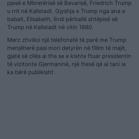
pjesë e Mbretërisë së Bavarisë, Friedrich Trump
u rrit në Kallstadt. Gjyshja e Trump nga ana e
babait, Elisabeth, lindi përballë shtëpisë së
Trump në Kallstadt në vitin 1880.
Merz zhvilloi një telefonatë të parë me Trump
menjëherë pasi mori detyrën në fillim të majit,
gjatë së cilës ai tha se e kishte ftuar presidentin
të vizitonte Gjermaninë, një ftesë që ai tani ia
ka bërë publikisht.