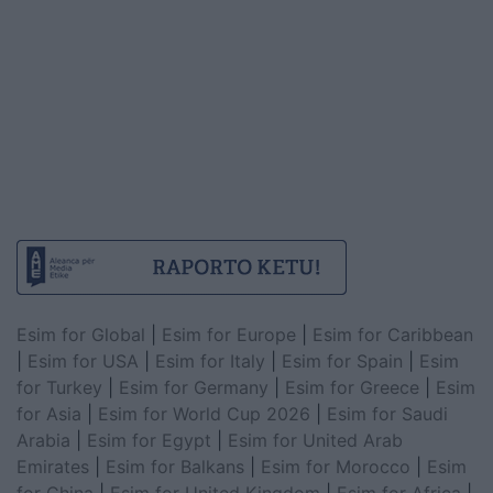
Esim for Global
|
Esim for Europe
|
Esim for Caribbean
|
Esim for USA
|
Esim for Italy
|
Esim for Spain
|
Esim
for Turkey
|
Esim for Germany
|
Esim for Greece
|
Esim
for Asia
|
Esim for World Cup 2026
|
Esim for Saudi
Arabia
|
Esim for Egypt
|
Esim for United Arab
Emirates
|
Esim for Balkans
|
Esim for Morocco
|
Esim