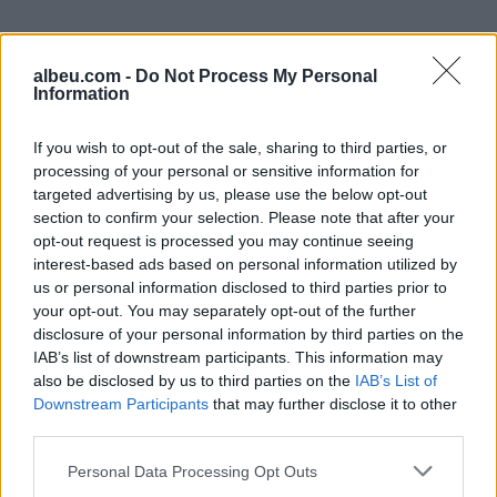
albeu.com -
Do Not Process My Personal
Information
If you wish to opt-out of the sale, sharing to third parties, or
processing of your personal or sensitive information for
targeted advertising by us, please use the below opt-out
Shtuar
më
5.06.2025 21:21
section to confirm your selection. Please note that after your
opt-out request is processed you may continue seeing
Tags:
,
merz
Trump
interest-based ads based on personal information utilized by
us or personal information disclosed to third parties prior to
your opt-out. You may separately opt-out of the further
disclosure of your personal information by third parties on the
IAB’s list of downstream participants. This information may
also be disclosed by us to third parties on the
IAB’s List of
Downstream Participants
that may further disclose it to other
third parties.
Personal Data Processing Opt Outs