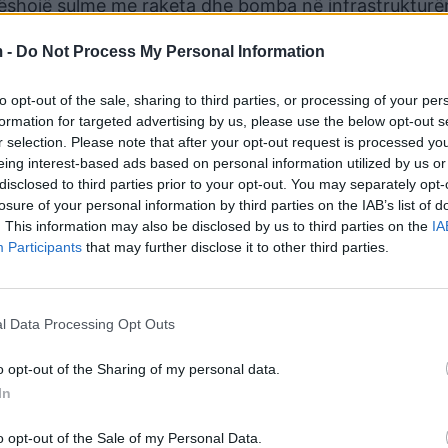
lëshojë sulme me raketa dhe bomba në infrastrukturë
 -
Do Not Process My Personal Information
to opt-out of the sale, sharing to third parties, or processing of your per
formation for targeted advertising by us, please use the below opt-out s
r selection. Please note that after your opt-out request is processed y
eing interest-based ads based on personal information utilized by us or
disclosed to third parties prior to your opt-out. You may separately opt-
losure of your personal information by third parties on the IAB’s list of
. This information may also be disclosed by us to third parties on the
IA
Participants
that may further disclose it to other third parties.
l Data Processing Opt Outs
o opt-out of the Sharing of my personal data.
In
o opt-out of the Sale of my Personal Data.