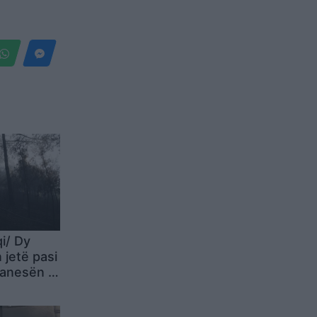
i/ Dy
jetë pasi
 banesën e
yjore