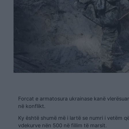
Forcat e armatosura ukrainase kanë vlerësuar
në konflikt.
Ky është shumë më i lartë se numri i vetëm q
vdekurve nën 500 në fillim të marsit.