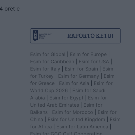
4 orët e
Esim for Global
|
Esim for Europe
|
Esim for Caribbean
|
Esim for USA
|
Esim for Italy
|
Esim for Spain
|
Esim
for Turkey
|
Esim for Germany
|
Esim
for Greece
|
Esim for Asia
|
Esim for
World Cup 2026
|
Esim for Saudi
Arabia
|
Esim for Egypt
|
Esim for
United Arab Emirates
|
Esim for
Balkans
|
Esim for Morocco
|
Esim for
China
|
Esim for United Kingdom
|
Esim
for Africa
|
Esim for Latin America
|
Esim for GCC Gulf Cooperation