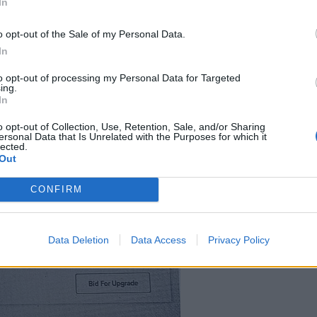
In
o opt-out of the Sale of my Personal Data.
In
to opt-out of processing my Personal Data for Targeted
ing.
In
o opt-out of Collection, Use, Retention, Sale, and/or Sharing
ersonal Data that Is Unrelated with the Purposes for which it
lected.
Out
CONFIRM
Data Deletion
Data Access
Privacy Policy