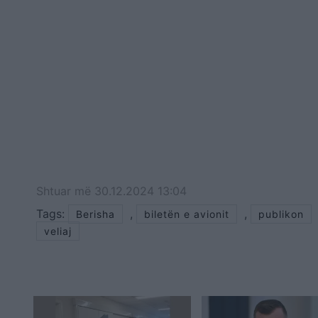
Shtuar
më
30.12.2024 13:04
Tags:
,
,
Berisha
biletën e avionit
publikon
veliaj