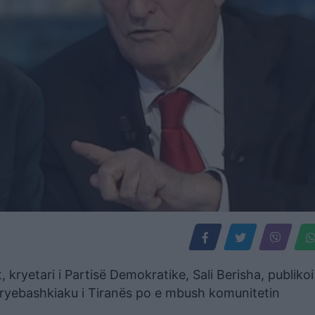
kryetari i Partisë Demokratike, Sali Berisha, publikoi
e kryebashkiaku i Tiranës po e mbush komunitetin