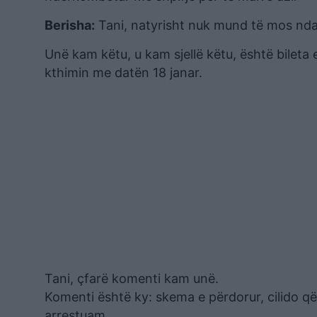
Berisha:
Tani, natyrisht nuk mund të mos ndal
Unë kam këtu, u kam sjellë këtu, është bileta e
kthimin me datën 18 janar.
Tani, çfarë komenti kam unë.
Komenti është ky: skema e përdorur, cilido që
arrestuam.