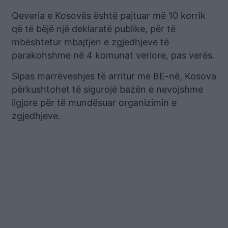
Qeveria e Kosovës është pajtuar më 10 korrik
që të bëjë një deklaratë publike, për të
mbështetur mbajtjen e zgjedhjeve të
parakohshme në 4 komunat veriore, pas verës.
Sipas marrëveshjes të arritur me BE-në, Kosova
përkushtohet të sigurojë bazën e nevojshme
ligjore për të mundësuar organizimin e
zgjedhjeve.