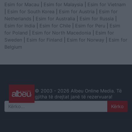
Esim for Macau
|
Esim for Malaysia
|
Esim for Vietnam
|
Esim for South Korea
|
Esim for Austria
|
Esim for
Netherlands
|
Esim for Australia
|
Esim for Russia
|
Esim for India
|
Esim for Chile
|
Esim for Peru
|
Esim
for Poland
|
Esim for North Macedonia
|
Esim for
Sweden
|
Esim for Finland
|
Esim for Norway
|
Esim for
Belgium
© 2003 -
2026 Albeu Online Media. Të
gjitha të drejtat janë të rezervuara!
Search