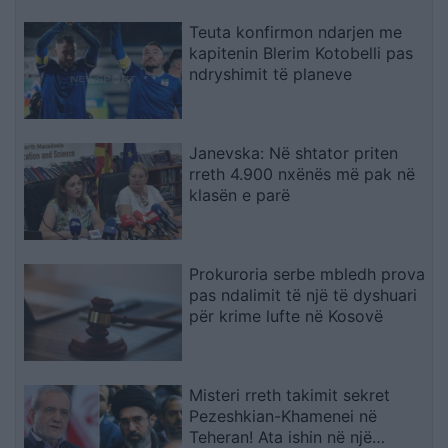
Teuta konfirmon ndarjen me
kapitenin Blerim Kotobelli pas
ndryshimit të planeve
Janevska: Në shtator priten
rreth 4.900 nxënës më pak në
klasën e parë
Prokuroria serbe mbledh prova
pas ndalimit të një të dyshuari
për krime lufte në Kosovë
Misteri rreth takimit sekret
Pezeshkian-Khamenei në
Teheran! Ata ishin në një