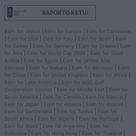
Esim for Global
|
Esim for Europe
|
Esim for Caribbean
|
Esim for USA
|
Esim for Italy
|
Esim for Spain
|
Esim
for Turkey
|
Esim for Germany
|
Esim for Greece
|
Esim
for Asia
|
Esim for World Cup 2026
|
Esim for Saudi
Arabia
|
Esim for Egypt
|
Esim for United Arab
Emirates
|
Esim for Balkans
|
Esim for Morocco
|
Esim
for China
|
Esim for United Kingdom
|
Esim for Africa
|
Esim for Latin America
|
Esim for GCC Gulf
Cooperation Council
|
Esim for Middle East
|
Esim for
South America
|
Esim for Canada
|
Esim for Mexico
|
Esim for Japan
|
Esim for Albania
|
Esim for Kosovo
|
Esim for Switzerland
|
Esim for Tunisia
|
Esim for
South Africa
|
Esim for Algeria
|
Esim for Portugal
|
Esim for Brazil
|
Esim for Argentina
|
Esim for
Colombia
|
Esim for Hong Kong
|
Esim for Thailand
|