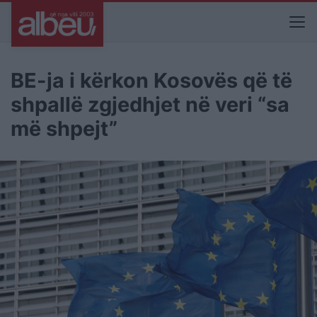
BE-ja i kërkon Kosovës që të
shpallë zgjedhjet në veri “sa
më shpejt”