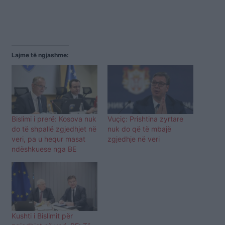
Lajme të ngjashme:
Bislimi i prerë: Kosova nuk
Vuçiç: Prishtina zyrtare
do të shpallë zgjedhjet në
nuk do që të mbajë
veri, pa u hequr masat
zgjedhje në veri
ndëshkuese nga BE
Kushti i Bislimit për