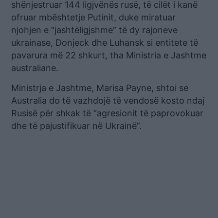
shënjestruar 144 ligjvënës rusë, të cilët i kanë
ofruar mbështetje Putinit, duke miratuar
njohjen e “jashtëligjshme” të dy rajoneve
ukrainase, Donjeck dhe Luhansk si entitete të
pavarura më 22 shkurt, tha Ministria e Jashtme
australiane.
Ministrja e Jashtme, Marisa Payne, shtoi se
Australia do të vazhdojë të vendosë kosto ndaj
Rusisë për shkak të “agresionit të paprovokuar
dhe të pajustifikuar në Ukrainë”.