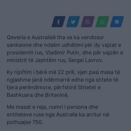
Qeveria e Australisë tha se ka vendosur
sanksione dhe ndalim udhëtimi për dy vajzat e
presidentit rus, Vladimir Putin, dhe për vajzën e
ministrit të Jashtëm rus, Sergei Lavrov.
Ky njoftim i bërë më 22 prill, vjen pasi masa të
ngjashme janë ndërmarrë edhe nga shtete të
tjera perëndimore, përfshirë Shtetet e
Bashkuara dhe Britaninë.
Me masat e reja, numri i persona dhe
entiteteve ruse nga Australia ka arritur në
pothuajse 750.