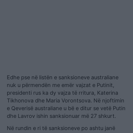
Edhe pse në listën e sanksioneve australiane
nuk u përmendën me emër vajzat e Putinit,
presidenti rus ka dy vajza të rritura, Katerina
Tikhonova dhe Maria Vorontsova. Në njoftimin
e Qeverisë australiane u bë e ditur se vetë Putin
dhe Lavrov ishin sanksionuar më 27 shkurt.
Në rundin e ri të sanksioneve po ashtu janë