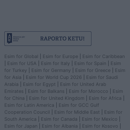
Esim for Global
|
Esim for Europe
|
Esim for Caribbean
|
Esim for USA
|
Esim for Italy
|
Esim for Spain
|
Esim
for Turkey
|
Esim for Germany
|
Esim for Greece
|
Esim
for Asia
|
Esim for World Cup 2026
|
Esim for Saudi
Arabia
|
Esim for Egypt
|
Esim for United Arab
Emirates
|
Esim for Balkans
|
Esim for Morocco
|
Esim
for China
|
Esim for United Kingdom
|
Esim for Africa
|
Esim for Latin America
|
Esim for GCC Gulf
Cooperation Council
|
Esim for Middle East
|
Esim for
South America
|
Esim for Canada
|
Esim for Mexico
|
Esim for Japan
|
Esim for Albania
|
Esim for Kosovo
|