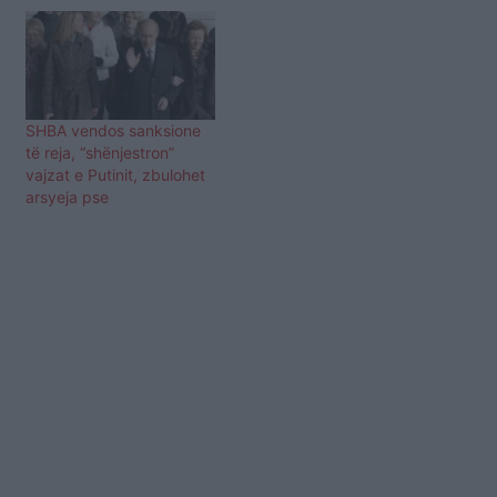
SHBA vendos sanksione
të reja, “shënjestron”
vajzat e Putinit, zbulohet
arsyeja pse