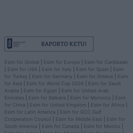
Esim for Global
|
Esim for Europe
|
Esim for Caribbean
|
Esim for USA
|
Esim for Italy
|
Esim for Spain
|
Esim
for Turkey
|
Esim for Germany
|
Esim for Greece
|
Esim
for Asia
|
Esim for World Cup 2026
|
Esim for Saudi
Arabia
|
Esim for Egypt
|
Esim for United Arab
Emirates
|
Esim for Balkans
|
Esim for Morocco
|
Esim
for China
|
Esim for United Kingdom
|
Esim for Africa
|
Esim for Latin America
|
Esim for GCC Gulf
Cooperation Council
|
Esim for Middle East
|
Esim for
South America
|
Esim for Canada
|
Esim for Mexico
|