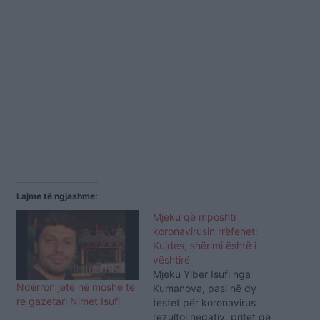
Lajme të ngjashme:
Mjeku që mposhti
koronavirusin rrëfehet:
Kujdes, shërimi është i
vështirë
Mjeku Ylber Isufi nga
Ndërron jetë në moshë të
Kumanova, pasi në dy
re gazetari Nimet Isufi
testet për koronavirus
rezultoi negativ, pritet që