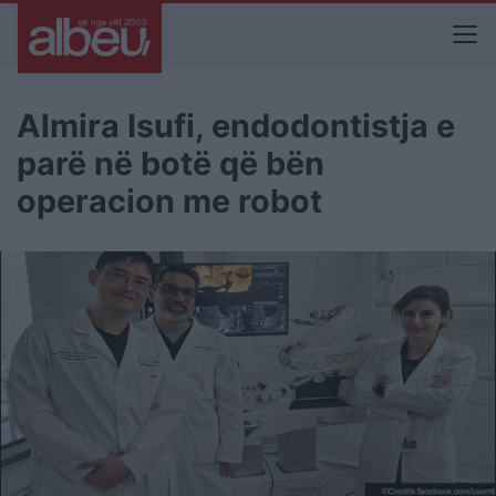
Almira Isufi, endodontistja e
parë në botë që bën
operacion me robot