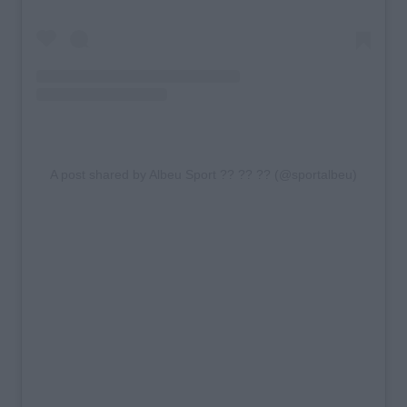
A post shared by Albeu Sport ?? ?? ?? (@sportalbeu)