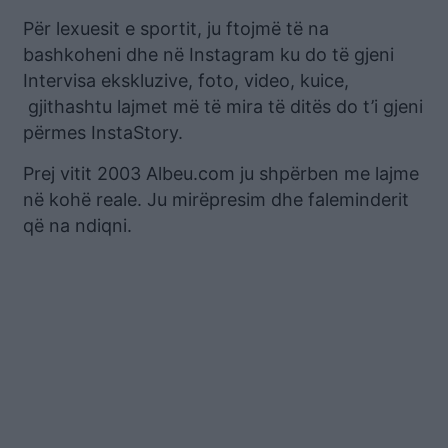
Për lexuesit e sportit, ju ftojmë të na
bashkoheni dhe në Instagram ku do të gjeni
Intervisa ekskluzive, foto, video, kuice,
gjithashtu lajmet më të mira të ditës do t’i gjeni
përmes InstaStory.
Prej vitit 2003 Albeu.com ju shpërben me lajme
në kohë reale. Ju mirëpresim dhe faleminderit
që na ndiqni.