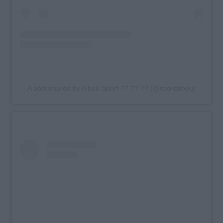
A post shared by Albeu Sport ?? ?? ?? (@sportalbeu)