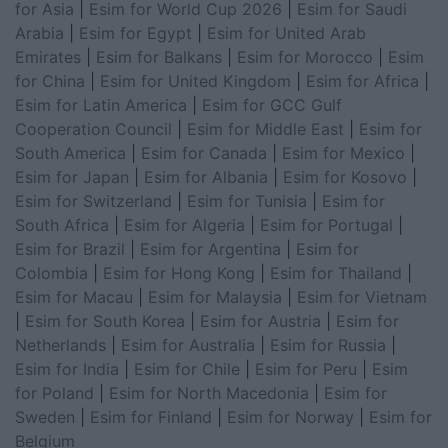
for Asia
|
Esim for World Cup 2026
|
Esim for Saudi
Arabia
|
Esim for Egypt
|
Esim for United Arab
Emirates
|
Esim for Balkans
|
Esim for Morocco
|
Esim
for China
|
Esim for United Kingdom
|
Esim for Africa
|
Esim for Latin America
|
Esim for GCC Gulf
Cooperation Council
|
Esim for Middle East
|
Esim for
South America
|
Esim for Canada
|
Esim for Mexico
|
Esim for Japan
|
Esim for Albania
|
Esim for Kosovo
|
Esim for Switzerland
|
Esim for Tunisia
|
Esim for
South Africa
|
Esim for Algeria
|
Esim for Portugal
|
Esim for Brazil
|
Esim for Argentina
|
Esim for
Colombia
|
Esim for Hong Kong
|
Esim for Thailand
|
Esim for Macau
|
Esim for Malaysia
|
Esim for Vietnam
|
Esim for South Korea
|
Esim for Austria
|
Esim for
Netherlands
|
Esim for Australia
|
Esim for Russia
|
Esim for India
|
Esim for Chile
|
Esim for Peru
|
Esim
for Poland
|
Esim for North Macedonia
|
Esim for
Sweden
|
Esim for Finland
|
Esim for Norway
|
Esim for
Belgium