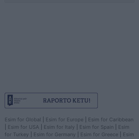
Esim for Global
|
Esim for Europe
|
Esim for Caribbean
|
Esim for USA
|
Esim for Italy
|
Esim for Spain
|
Esim
for Turkey
|
Esim for Germany
|
Esim for Greece
|
Esim