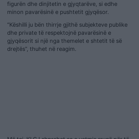
figurën dhe dinjitetin e gjyqtarëve, si edhe
minon pavarësinë e pushtetit gjyqësor.
“Këshilli ju bën thirrje gjithë subjekteve publike
dhe private të respektojnë pavarësinë e
gjyqësorit si një nga themelet e shtetit të së
drejtës”, thuhet në reagim.