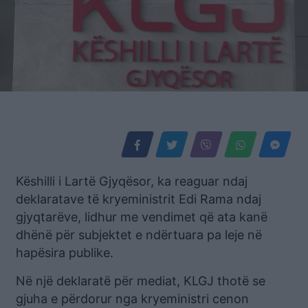
Këshilli i Lartë Gjyqësor, ka reaguar ndaj
deklaratave të kryeministrit Edi Rama ndaj
gjyqtarëve, lidhur me vendimet që ata kanë
dhënë për subjektet e ndërtuara pa leje në
hapësira publike.
Në një deklaratë për mediat, KLGJ thotë se
gjuha e përdorur nga kryeministri cenon