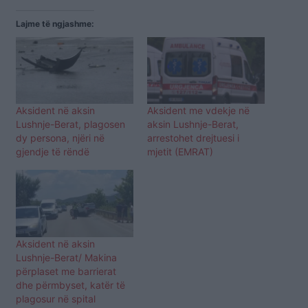
Lajme të ngjashme:
Aksident në aksin
Aksident me vdekje në
Lushnje-Berat, plagosen
aksin Lushnje-Berat,
dy persona, njëri në
arrestohet drejtuesi i
gjendje të rëndë
mjetit (EMRAT)
Aksident në aksin
Lushnje-Berat/ Makina
përplaset me barrierat
dhe përmbyset, katër të
plagosur në spital