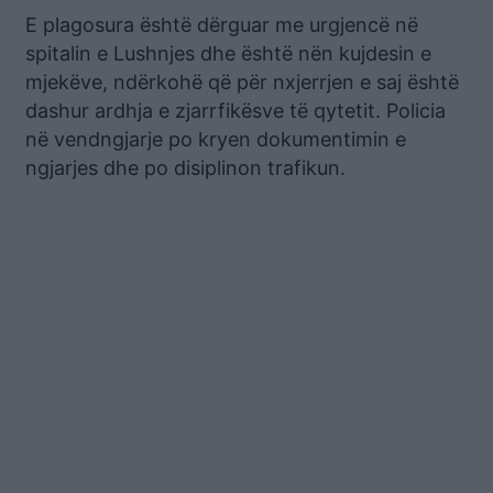
E plagosura është dërguar me urgjencë në
spitalin e Lushnjes dhe është nën kujdesin e
mjekëve, ndërkohë që për nxjerrjen e saj është
dashur ardhja e zjarrfikësve të qytetit. Policia
në vendngjarje po kryen dokumentimin e
ngjarjes dhe po disiplinon trafikun.