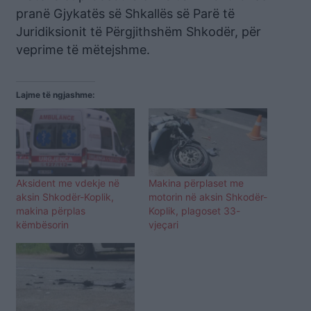
pranë Gjykatës së Shkallës së Parë të
Juridiksionit të Përgjithshëm Shkodër, për
veprime të mëtejshme.
Lajme të ngjashme:
Aksident me vdekje në
Makina përplaset me
aksin Shkodër-Koplik,
motorin në aksin Shkodër-
makina përplas
Koplik, plagoset 33-
këmbësorin
vjeçari