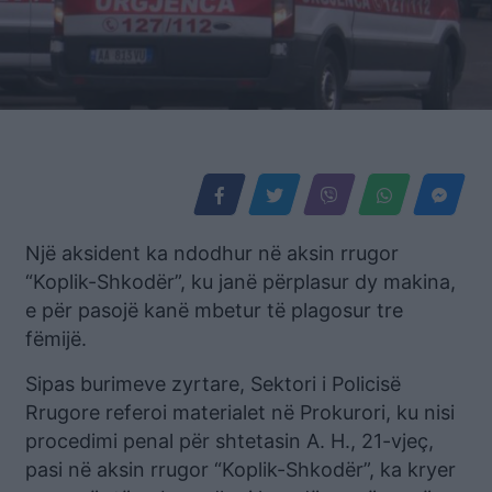
Një aksident ka ndodhur në aksin rrugor
“Koplik-Shkodër”, ku janë përplasur dy makina,
e për pasojë kanë mbetur të plagosur tre
fëmijë.
Sipas burimeve zyrtare, Sektori i Policisë
Rrugore referoi materialet në Prokurori, ku nisi
procedimi penal për shtetasin A. H., 21-vjeç,
pasi në aksin rrugor “Koplik-Shkodër”, ka kryer