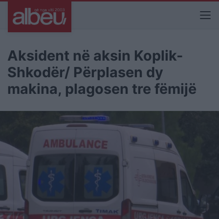
Aksident në aksin Koplik-
Shkodër/ Përplasen dy
makina, plagosen tre fëmijë