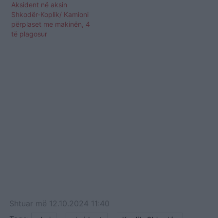
Aksident në aksin
Shkodër-Koplik/ Kamioni
përplaset me makinën, 4
të plagosur
Shtuar
më
12.10.2024 11:40