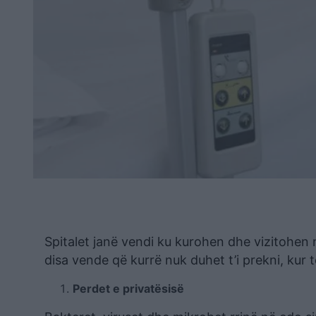
Spitalet janë vendi ku kurohen dhe vizitohen
disa vende që kurrë nuk duhet t’i prekni, kur t
Perdet e privatësisë