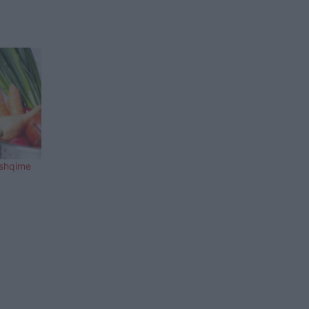
ushqime