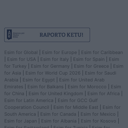
Esim for Global
|
Esim for Europe
|
Esim for Caribbean
|
Esim for USA
|
Esim for Italy
|
Esim for Spain
|
Esim
for Turkey
|
Esim for Germany
|
Esim for Greece
|
Esim
for Asia
|
Esim for World Cup 2026
|
Esim for Saudi
Arabia
|
Esim for Egypt
|
Esim for United Arab
Emirates
|
Esim for Balkans
|
Esim for Morocco
|
Esim
for China
|
Esim for United Kingdom
|
Esim for Africa
|
Esim for Latin America
|
Esim for GCC Gulf
Cooperation Council
|
Esim for Middle East
|
Esim for
South America
|
Esim for Canada
|
Esim for Mexico
|
Esim for Japan
|
Esim for Albania
|
Esim for Kosovo
|
Esim for Switzerland
|
Esim for Tunisia
|
Esim for