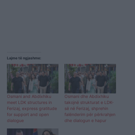
Lajme të ngjashme:
Osmani and Abdixhiku
Osmani dhe Abdixhiku
meet LDK structures in
takojnë strukturat e LDK-
Ferizaj, express gratitude
së në Ferizaj, shprehin
for support and open
falënderim për përkrahjen
dialogue
dhe dialogun e hapur