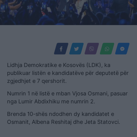
Lidhja Demokratike e Kosovës (LDK), ka
publikuar listën e kandidatëve për deputetë për
zgjedhjet e 7 qershorit.
Numrin 1 në listë e mban Vjosa Osmani, pasuar
nga Lumir Abdixhiku me numrin 2.
Brenda 10-shës ndodhen dy kandidatet e
Osmanit, Albena Reshitaj dhe Jeta Statovci.