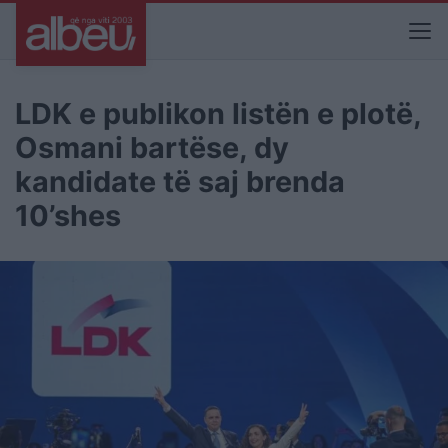
LDK e publikon listën e plotë,
Osmani bartëse, dy
kandidate të saj brenda
10’shes