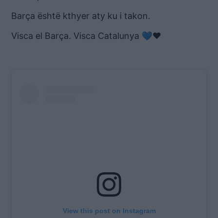
Barça është kthyer aty ku i takon.
Visca el Barça. Visca Catalunya 💙❤️
View this post on Instagram