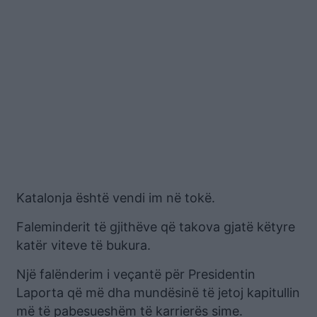
Katalonja është vendi im në tokë.
Faleminderit të gjithëve që takova gjatë këtyre
katër viteve të bukura.
Një falënderim i veçantë për Presidentin
Laporta që më dha mundësinë të jetoj kapitullin
më të pabesueshëm të karrierës sime.