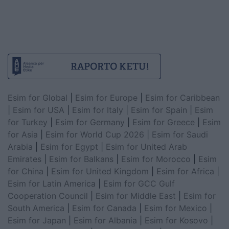
Esim for Global
|
Esim for Europe
|
Esim for Caribbean
|
Esim for USA
|
Esim for Italy
|
Esim for Spain
|
Esim
for Turkey
|
Esim for Germany
|
Esim for Greece
|
Esim
for Asia
|
Esim for World Cup 2026
|
Esim for Saudi
Arabia
|
Esim for Egypt
|
Esim for United Arab
Emirates
|
Esim for Balkans
|
Esim for Morocco
|
Esim
for China
|
Esim for United Kingdom
|
Esim for Africa
|
Esim for Latin America
|
Esim for GCC Gulf
Cooperation Council
|
Esim for Middle East
|
Esim for
South America
|
Esim for Canada
|
Esim for Mexico
|
Esim for Japan
|
Esim for Albania
|
Esim for Kosovo
|