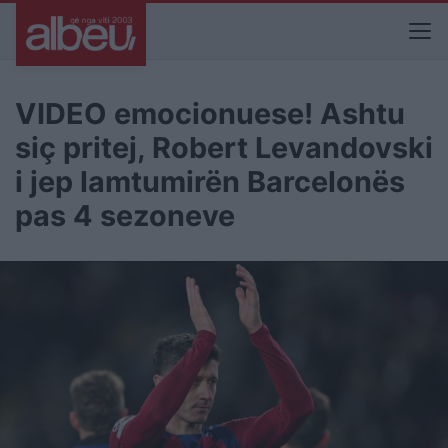
VIDEO emocionuese! Ashtu
siç pritej, Robert Levandovski
i jep lamtumirën Barcelonës
pas 4 sezoneve