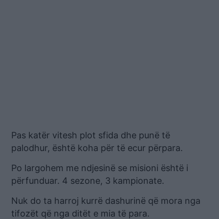
Pas katër vitesh plot sfida dhe punë të
palodhur, është koha për të ecur përpara.
Po largohem me ndjesinë se misioni është i
përfunduar. 4 sezone, 3 kampionate.
Nuk do ta harroj kurrë dashurinë që mora nga
tifozët që nga ditët e mia të para.