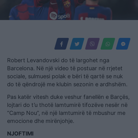
Robert Levandovski do të largohet nga
Barcelona. Në një video të postuar në rrjetet
sociale, sulmuesi polak e bëri të qartë se nuk
do të qëndrojë me klubin sezonin e ardhshëm.
Pas katër vitesh duke veshur fanellën e Barçës,
lojtari do t’u thotë lamtumirë tifozëve nesër në
“Camp Nou”, në një lamtumirë të mbushur me
emocione dhe mirënjohje.
NJOFTIMI