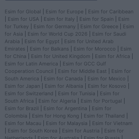
Esim for Global
|
Esim for Europe
|
Esim for Caribbean
|
Esim for USA
|
Esim for Italy
|
Esim for Spain
|
Esim
for Turkey
|
Esim for Germany
|
Esim for Greece
|
Esim
for Asia
|
Esim for World Cup 2026
|
Esim for Saudi
Arabia
|
Esim for Egypt
|
Esim for United Arab
Emirates
|
Esim for Balkans
|
Esim for Morocco
|
Esim
for China
|
Esim for United Kingdom
|
Esim for Africa
|
Esim for Latin America
|
Esim for GCC Gulf
Cooperation Council
|
Esim for Middle East
|
Esim for
South America
|
Esim for Canada
|
Esim for Mexico
|
Esim for Japan
|
Esim for Albania
|
Esim for Kosovo
|
Esim for Switzerland
|
Esim for Tunisia
|
Esim for
South Africa
|
Esim for Algeria
|
Esim for Portugal
|
Esim for Brazil
|
Esim for Argentina
|
Esim for
Colombia
|
Esim for Hong Kong
|
Esim for Thailand
|
Esim for Macau
|
Esim for Malaysia
|
Esim for Vietnam
|
Esim for South Korea
|
Esim for Austria
|
Esim for
Netherlands
|
Esim for Australia
|
Esim for Russia
|