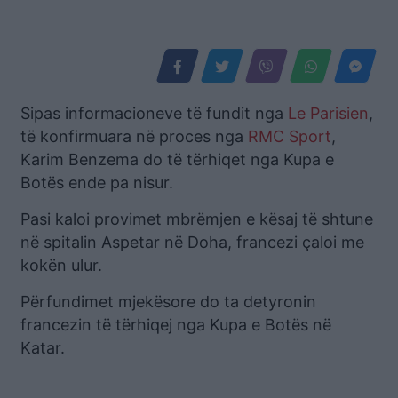
Sipas informacioneve të fundit nga
Le Parisien
,
të konfirmuara në proces nga
RMC Sport
,
Karim Benzema do të tërhiqet nga Kupa e
Botës ende pa nisur.
Pasi kaloi provimet mbrëmjen e kësaj të shtune
në spitalin Aspetar në Doha, francezi çaloi me
kokën ulur.
Përfundimet mjekësore do ta detyronin
francezin të tërhiqej nga Kupa e Botës në
Katar.