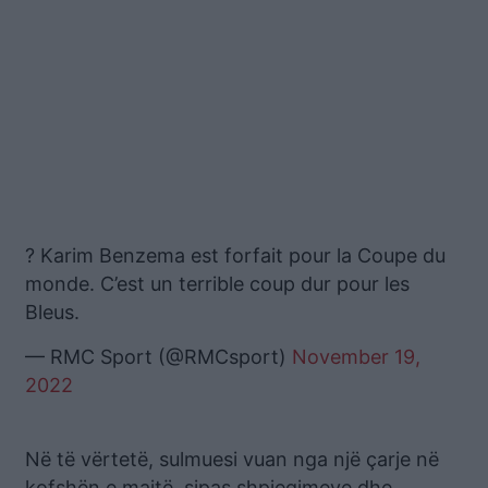
? Karim Benzema est forfait pour la Coupe du
monde. C’est un terrible coup dur pour les
Bleus.
— RMC Sport (@RMCsport)
November 19,
2022
Në të vërtetë, sulmuesi vuan nga një çarje në
kofshën e majtë, sipas shpjegimeve dhe