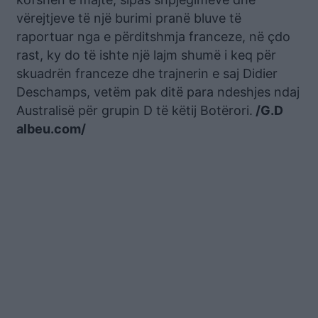
vërejtjeve të një burimi pranë bluve të
raportuar nga e përditshmja franceze, në çdo
rast, ky do të ishte një lajm shumë i keq për
skuadrën franceze dhe trajnerin e saj Didier
Deschamps, vetëm pak ditë para ndeshjes ndaj
Australisë për grupin D të këtij Botërori.
/G.D
albeu.com/